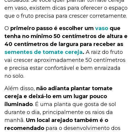
cuidados. Se você quer plantar tomate cereja
em vaso, existem dicas para oferecer o espaço
que o fruto precisa para crescer corretamente.
O
primeiro passo é escolher um
vaso
que
tenha no mínimo 50 centímetros de altura e
40 centímetros de largura para receber as
sementes de tomate cereja
.
A raiz do fruto
vai crescer aproximadamente 50 centímetros
e precisa estar confortável e bem enraizada
no solo.
Além disso,
não adianta plantar tomate
cereja e deixá-lo em um lugar pouco
iluminado
. É uma planta que gosta de sol
durante o dia, principalmente os raios da
manhã.
Um local arejado também é o
recomendado
para o desenvolvimento dos