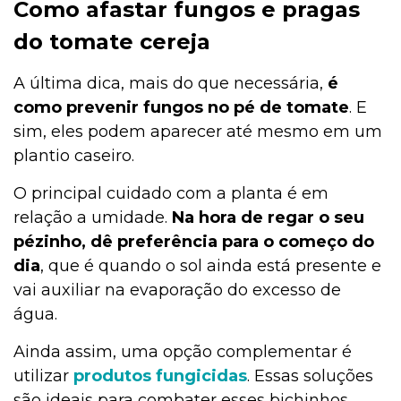
Como afastar fungos e pragas
do tomate cereja
A última dica, mais do que necessária,
é
como prevenir fungos no pé de tomate
. E
sim, eles podem aparecer até mesmo em um
plantio caseiro.
O principal cuidado com a planta é em
relação a umidade.
Na hora de regar o seu
pézinho, dê preferência para o começo do
dia
, que é quando o sol ainda está presente e
vai auxiliar na evaporação do excesso de
água.
Ainda assim, uma opção complementar é
utilizar
produtos fungicidas
. Essas soluções
são ideais para combater esses bichinhos