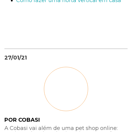
Como fazer uma horta vertical em casa
27/01/21
POR COBASI
A Cobasi vai além de uma pet shop online: