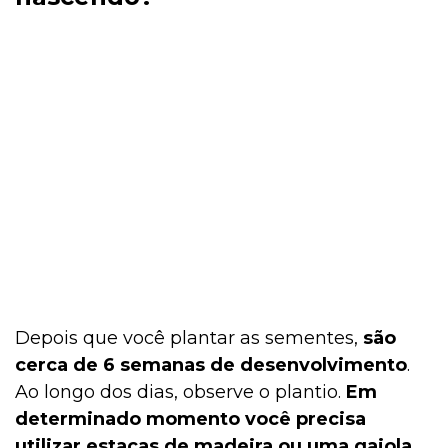
Depois que você plantar as sementes,
são
cerca de 6 semanas de desenvolvimento
.
Ao longo dos dias, observe o plantio.
Em
determinado momento você precisa
utilizar estacas de madeira ou uma gaiola