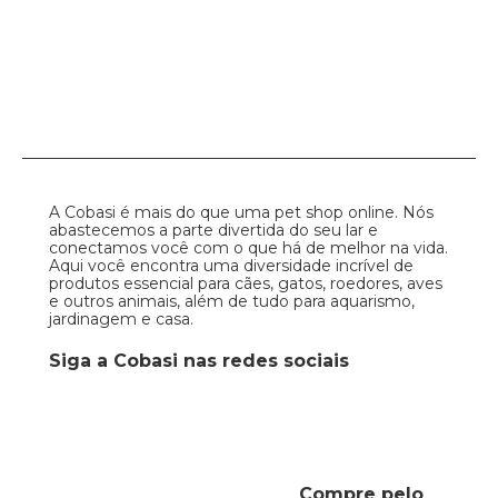
A Cobasi é mais do que uma pet shop online. Nós
abastecemos a parte divertida do seu lar e
conectamos você com o que há de melhor na vida.
Aqui você encontra uma diversidade incrível de
produtos essencial para cães, gatos, roedores, aves
e outros animais, além de tudo para aquarismo,
jardinagem e casa.
Siga a Cobasi nas redes sociais
Compre pelo