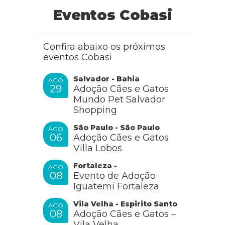
Eventos Cobasi
Confira abaixo os próximos
eventos Cobasi
Salvador - Bahia
AGO
29
Adoção Cães e Gatos
Mundo Pet Salvador
Shopping
São Paulo - São Paulo
AGO
06
Adoção Cães e Gatos
Villa Lobos
Fortaleza -
AGO
08
Evento de Adoção
Iguatemi Fortaleza
Vila Velha - Espirito Santo
AGO
08
Adoção Cães e Gatos –
Vila Velha