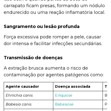
carrapato ficam presas, formando um nódulo
endurecido ou uma reação inflamatória local.
Sangramento ou lesão profunda
Força excessiva pode romper a pele, causar
dor intensa e facilitar infecções secundárias.
Transmissão de doenças
A extração brusca aumenta o risco de
contaminação por agentes patógenos como:
Agente causador
Doença associada
Tip
Ehrlichia canis
Erliquiose
Bac
Babesia canis
Babesiose
Pro