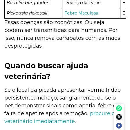
Borrelia burgdorferi
Doença de Lyme
Bac
Rickettsia rickettsii
Febre Maculosa
Bac
Essas doenças são zoonóticas. Ou seja,
podem ser transmitidas para humanos. Por
isso, nunca remova carrapatos com as mãos
desprotegidas.
Quando buscar ajuda
veterinária?
Se o local da picada apresentar vermelhidão
persistente, inchaço, sangramento, ou se o
pet demonstrar sinais como apatia, febre ou
falta de apetite após a remoção,
procure o
veterinário imediatamente
.