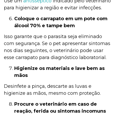
Use um
antisséptico
indicado pelo veterinário
para higienizar a região e evitar infecções.
Coloque o carrapato em um pote com
álcool 70% e tampe bem
Isso garante que o parasita seja eliminado
com segurança. Se o pet apresentar sintomas
nos dias seguintes, o veterinário pode usar
esse carrapato para diagnóstico laboratorial.
Higienize os materiais e lave bem as
mãos
Desinfete a pinça, descarte as luvas e
higienize as mãos, mesmo com proteção.
Procure o veterinário em caso de
reação, ferida ou sintomas incomuns