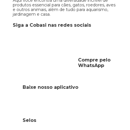
Aqui você encontra uma diversidade incrível de
produtos essencial para cães, gatos, roedores, aves
e outros animais, além de tudo para aquarismo,
jardinagem e casa.
Siga a Cobasi nas redes sociais
Compre pelo
WhatsApp
Baixe nosso aplicativo
Selos