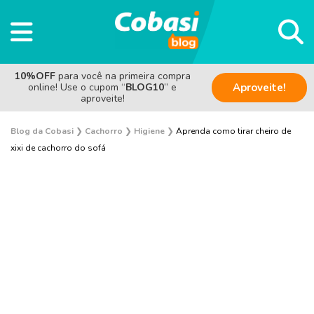
10%OFF
para você na primeira compra
online! Use o cupom “
BLOG10
” e
Aproveite!
aproveite!
Blog da Cobasi
❯
Cachorro
❯
Higiene
❯
Aprenda como tirar cheiro de
xixi de cachorro do sofá
Sem categoria
Saúde