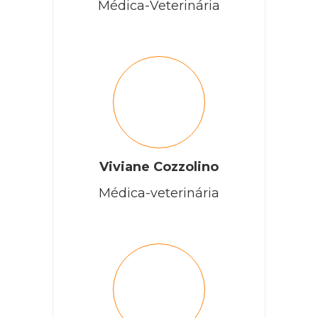
Médica-Veterinária
Viviane Cozzolino
Médica-veterinária