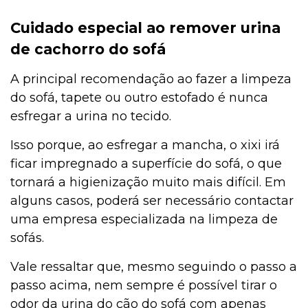
Cuidado especial ao remover urina
de cachorro do sofá
Filhote
A principal recomendação ao fazer a limpeza
do sofá, tapete ou outro estofado é nunca
Exóticos e Silvestres
esfregar a urina no tecido.
Isso porque, ao esfregar a mancha, o xixi irá
ficar impregnado a superfície do sofá, o que
Curiosidades
tornará a higienização muito mais difícil. Em
alguns casos, poderá ser necessário contactar
uma empresa especializada na limpeza de
Curiosidades
sofás.
Vale ressaltar que, mesmo seguindo o passo a
Curiosidades
passo acima, nem sempre é possível tirar o
odor da urina do cão do sofá com apenas