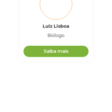
Luiz Lisboa
Biólogo
Saiba mais