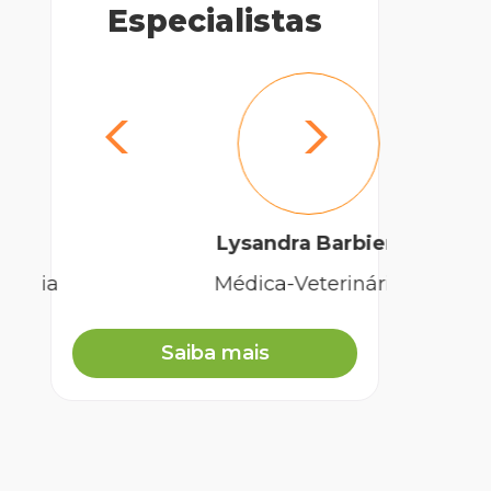
Especialistas
Lysandra Barbieri
Médica-Veterinária
Saiba mais