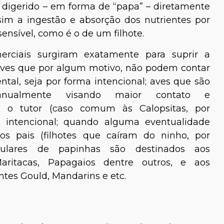
digerido – em forma de “papa” – diretamente
ssim a ingestão e absorção dos nutrientes por
ensível, como é o de um filhote.
rciais surgiram exatamente para suprir a
aves que por algum motivo, não podem contar
ntal, seja por forma intencional; aves que são
anualmente visando maior contato e
 o tutor (caso comum às Calopsitas, por
 intencional; quando alguma eventualidade
os pais (filhotes que caíram do ninho, por
ulares de papinhas são destinados aos
ritacas, Papagaios dentre outros, e aos
tes Gould, Mandarins e etc.