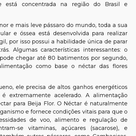
e está concentrada na região do Brasil e
or e mais leve pássaro do mundo, toda a sua
lar e óssea está desenvolvida para realizar
il, por isso possui a habilidade única de parar
s. Algumas características interessantes: o
 pode chegar até 80 batimentos por segundo,
 alimentação como base o néctar das flores
eno, ele precisa de altos ganhos energéticos
é extremamente acelerado. A alimentação
tar para Beija Flor. O Néctar é naturalmente
ganismo e fornece condições vitais para que o
ecessidades de voo, alimento e regulação de
tram-se vitaminas, açúcares (sacarose), e