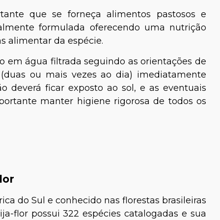
tante que se forneça alimentos pastosos e
cialmente formulada oferecendo uma nutrição
as alimentar da espécie.
o em água filtrada seguindo as orientações de
e (duas ou mais vezes ao dia) imediatamente
 deverá ficar exposto ao sol, e as eventuais
portante manter higiene rigorosa de todos os
lor
ica do Sul e conhecido nas florestas brasileiras
ija-flor possui 322 espécies catalogadas e sua