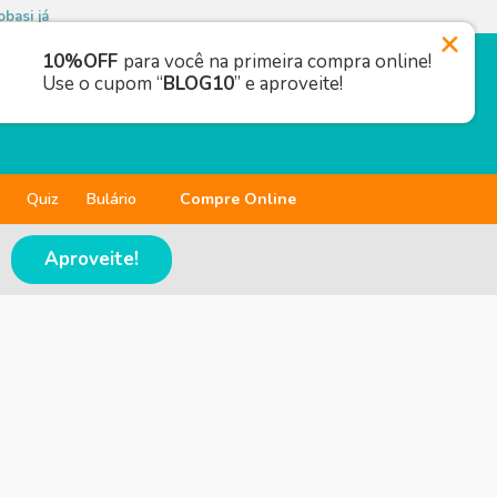
basi já
10%OFF
para você na primeira compra online!
Use o cupom “
BLOG10
” e aproveite!
Quiz
Bulário
Compre Online
Aproveite!