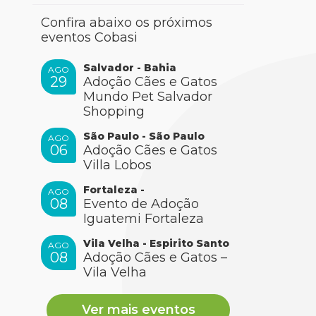
Confira abaixo os próximos
eventos Cobasi
Salvador - Bahia
AGO
29
Adoção Cães e Gatos
Mundo Pet Salvador
Shopping
São Paulo - São Paulo
AGO
06
Adoção Cães e Gatos
Villa Lobos
Fortaleza -
AGO
08
Evento de Adoção
Iguatemi Fortaleza
Vila Velha - Espirito Santo
AGO
08
Adoção Cães e Gatos –
Vila Velha
Ver mais eventos