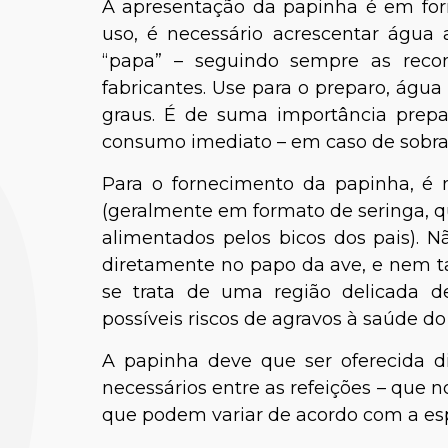
A apresentação da papinha é em for
uso, é necessário acrescentar água 
“papa” – seguindo sempre as reco
fabricantes. Use para o preparo, água
graus. É de suma importância prep
consumo imediato – em caso de sobras
Para o fornecimento da papinha, é n
(geralmente em formato de seringa, qu
alimentados pelos bicos dos pais). N
diretamente no papo da ave, e nem t
se trata de uma região delicada 
possíveis riscos de agravos à saúde d
A papinha deve que ser oferecida div
necessários entre as refeições – que
que podem variar de acordo com a esp