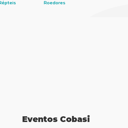
Répteis
Roedores
Eventos Cobasi