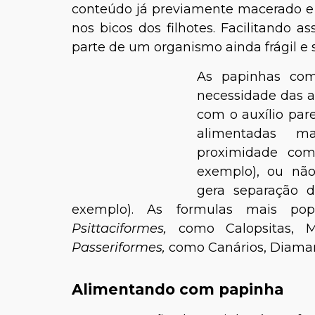
conteúdo já previamente macerado e 
nos bicos dos filhotes. Facilitando a
parte de um organismo ainda frágil e s
As papinhas come
necessidade das 
com o auxílio pare
alimentadas m
proximidade com
exemplo), ou não
gera separação d
exemplo). As formulas mais pop
Psittaciformes,
como Calopsitas, Ma
Passeriformes,
como Canários, Diaman
Alimentando com papinha