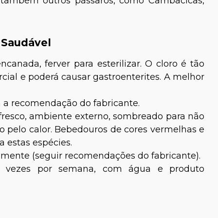
r também outros pássaros, como Cambacicas,
 Saudável
canada, ferver para esterilizar. O cloro é tão
cial e poderá causar gastroenterites. A melhor
m a recomendação do fabricante.
fresco, ambiente externo, sombreado para não
o pelo calor. Bebedouros de cores vermelhas e
a estas espécies.
riamente (seguir recomendações do fabricante).
as vezes por semana, com água e produto