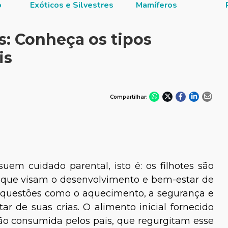
o
Exóticos e Silvestres
Mamíferos
s: Conheça os tipos
is
Compartilhar:
uem cuidado parental, isto é: os filhotes são
, que visam o desenvolvimento e bem-estar de
 questões como o aquecimento, a segurança e
r de suas crias. O alimento inicial fornecido
ção consumida pelos pais, que regurgitam esse