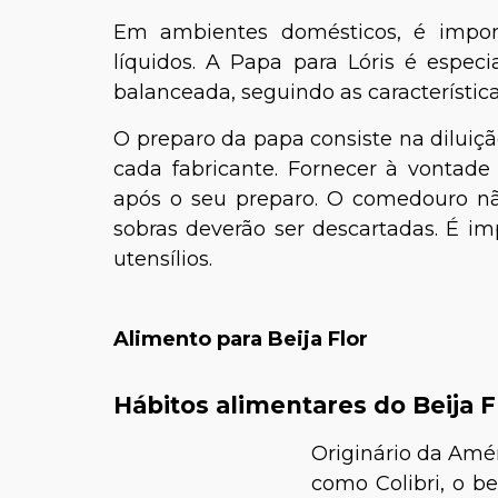
Em ambientes domésticos, é impor
líquidos. A Papa para Lóris é espe
balanceada, seguindo as característic
O preparo da papa consiste na diluiçã
cada fabricante. Fornecer à vontad
após o seu preparo. O comedouro não
sobras deverão ser descartadas. É im
utensílios.
Alimento para Beija Flor
Hábitos alimentares do Beija F
Originário da Amér
como Colibri, o be