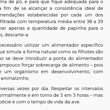
ma de pó, e para que fique adequada para o
a fim de se alcançar a consistência ideal de
mendações estabelecidas por cada um dos
 filtrada com temperatura média entre 38 a 39
arar apenas a quantidade de papinha para o
, descarte-a.
ecessário utilizar um alimentador específico
e simula a forma natural como os filhotes são
ão se deve introduzir a ponta do alimentador
ampouco forçar sobrecarga de alimento – pois
de um organismo em desenvolvimento, com
o animalzinho.
ersas vezes por dia. Respeitar os intervalos
 normalmente é em torno de 3 em 3 horas – mas
écie e com o tempo de vida da ave.