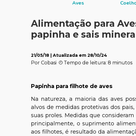
Aves
Coelh
Alimentação para Ave
papinha e sais minera
21/05/18
| Atualizada em
28/10/24
Por Cobasi
Tempo de leitura: 8 minutos
Papinha para filhote de aves
Na natureza, a maioria das aves poss
alvos de medidas protetivas dos pais
suas proles. Medidas que consideram
principalmente, o suprimento alimenta
aos filhotes, é resultado da alimenta