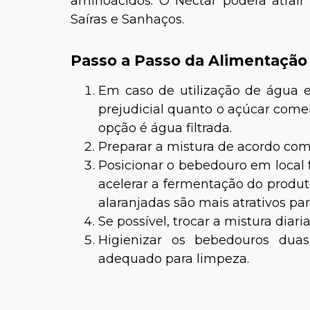
aminoácidos. O Néctar poderá atrai
Saíras e Sanhaços.
Passo a Passo da Alimentação
Em caso de utilização de água en
prejudicial quanto o açúcar comer
opção é água filtrada.
Preparar a mistura de acordo co
Posicionar o bebedouro em local 
acelerar a fermentação do produt
alaranjadas são mais atrativos par
Se possível, trocar a mistura dia
Higienizar os bebedouros du
adequado para limpeza.