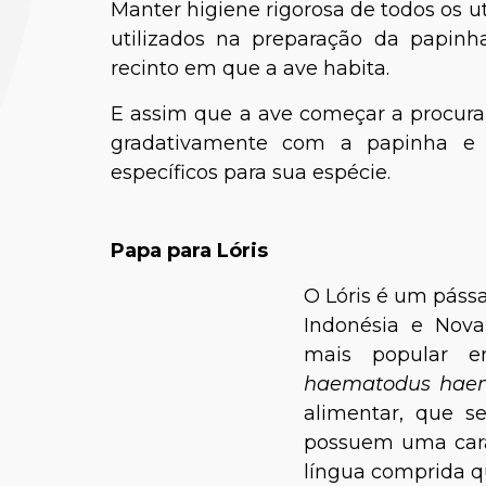
Manter higiene rigorosa de todos os ut
utilizados na preparação da papin
recinto em que a ave habita.
E assim que a ave começar a procura
gradativamente com a papinha e c
específicos para sua espécie.
Dr. Re
Papa para Lóris
O Lóris é um pássa
Indonésia e Nova
mais popular en
haematodus haem
alimentar, que se
possuem uma carac
língua comprida qu