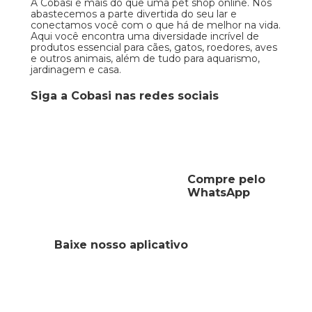
A Cobasi é mais do que uma pet shop online. Nós
abastecemos a parte divertida do seu lar e
conectamos você com o que há de melhor na vida.
Aqui você encontra uma diversidade incrível de
produtos essencial para cães, gatos, roedores, aves
e outros animais, além de tudo para aquarismo,
jardinagem e casa.
Siga a Cobasi nas redes sociais
Compre pelo
WhatsApp
Baixe nosso aplicativo