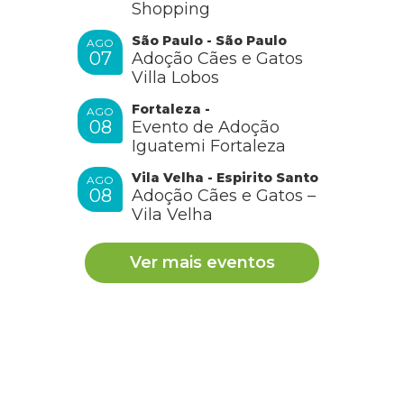
Shopping
São Paulo - São Paulo
AGO
07
Adoção Cães e Gatos
Villa Lobos
Fortaleza -
AGO
08
Evento de Adoção
Iguatemi Fortaleza
Vila Velha - Espirito Santo
AGO
08
Adoção Cães e Gatos –
Vila Velha
Ver mais eventos