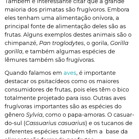
Também é interessante citar que a grande
maioria dos primatas são frugívoros. Embora
eles tenham uma alimentação onívora, a
principal fonte de alimentação deles são as
frutas. Alguns exemplos destes animais são o
chimpanzé,
Pan troglodytes
, o gorila,
Gorilla
gorilla
, e também algumas espécies de
lêmures também são frugívoras.
Quando falamos em
aves
, é importante
destacar os psitacídeos como os maiores
consumidores de frutas, pois eles têm o bico
totalmente projetado para isso. Outras aves
frugívoras importantes são as espécies do
gênero
Sylvia
, como o papa-amoras. O casuar-
do-sul (
Cassuarius casuarius
) e os tucanos de
diferentes espécies também têm a base da