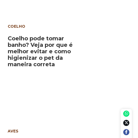
COELHO
Coelho pode tomar
banho? Veja por que é
melhor evitar e como
higienizar o pet da
maneira correta
AVES