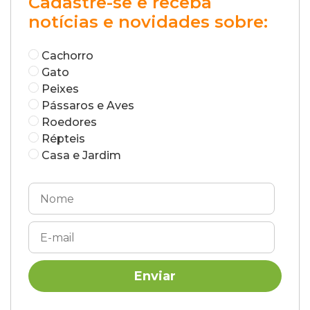
Cadastre-se e receba
notícias e novidades sobre:
Cachorro
Gato
Peixes
Pássaros e Aves
Roedores
Répteis
Casa e Jardim