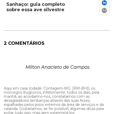
Sanhaço: guia completo
sobre essa ave silvestre
2 COMENTÁRIOS
Mílton Anacleto de Campos
Aqui em casa (cidade: Contagem-MG. [RM-BH]), os
morcegos frugívoros, infelizmente, todos os dias, pela
manhã, ao acordarmo-nos, constatamos com as
desagradáveis lambanças através das suas fezes,
espalhadas pelos pisos externos da área de serviços e da
varanda. Gostaríamos, se for possível, algumas dicas para
evitar tudo isso, mas sem exterminá-los.