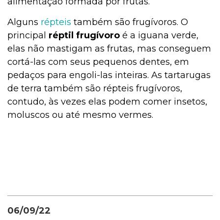
alimentação formada por frutas.
Alguns
répteis
também são frugívoros. O
principal
réptil frugívoro
é a iguana verde,
elas não mastigam as frutas, mas conseguem
cortá-las com seus pequenos dentes, em
pedaços para engoli-las inteiras. As tartarugas
de terra também são répteis frugívoros,
contudo, às vezes elas podem comer insetos,
moluscos ou até mesmo vermes.
06/09/22