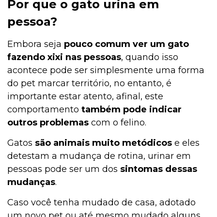
Por que o gato urina em
pessoa?
Embora seja
pouco comum ver um gato
fazendo xixi nas pessoas
, quando isso
acontece pode ser simplesmente uma forma
do pet marcar território, no entanto, é
importante estar atento, afinal, este
comportamento
também pode indicar
outros problemas
com o felino.
Gatos
são animais muito metódicos
e eles
detestam a mudança de rotina, urinar em
pessoas pode ser um dos
sintomas dessas
mudanças
.
Caso você tenha mudado de casa, adotado
um novo pet ou até mesmo mudado alguns