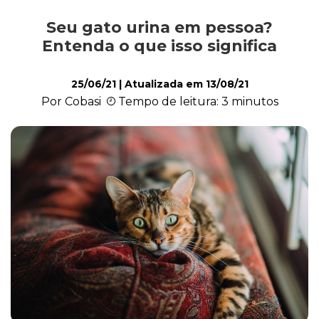
Seu gato urina em pessoa?
Comportamento
Entenda o que isso significa
25/06/21
| Atualizada em
13/08/21
Curiosidades
Por Cobasi
Tempo de leitura: 3 minutos
Filhote
Higiene
Saúde