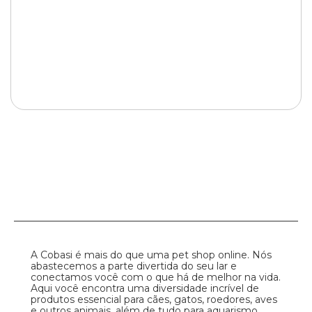
A Cobasi é mais do que uma pet shop online. Nós
abastecemos a parte divertida do seu lar e
conectamos você com o que há de melhor na vida.
Aqui você encontra uma diversidade incrível de
produtos essencial para cães, gatos, roedores, aves
e outros animais, além de tudo para aquarismo,