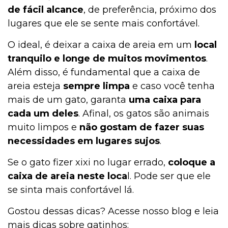
de fácil alcance
, de preferência, próximo dos
lugares que ele se sente mais confortável.
O ideal, é deixar a caixa de areia em um
local
tranquilo e longe de muitos movimentos
.
Além disso, é fundamental que a caixa de
areia esteja
sempre limpa
e caso você tenha
mais de um gato, garanta
uma caixa para
cada um deles
. Afinal, os gatos são animais
muito limpos e
não gostam de fazer suas
necessidades em lugares sujos
.
Se o gato fizer xixi no lugar errado,
coloque a
caixa de areia neste loca
l. Pode ser que ele
se sinta mais confortável lá.
Gostou dessas dicas? Acesse nosso blog e leia
mais dicas sobre gatinhos: