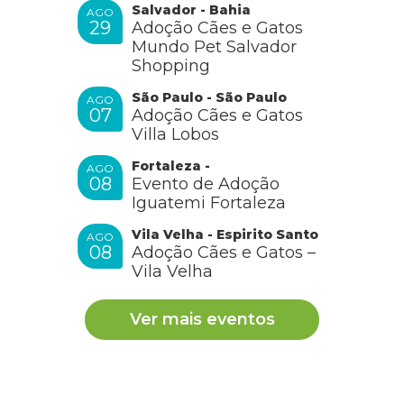
Salvador - Bahia
AGO
29
Adoção Cães e Gatos
Mundo Pet Salvador
Shopping
São Paulo - São Paulo
AGO
07
Adoção Cães e Gatos
Villa Lobos
Fortaleza -
AGO
08
Evento de Adoção
Iguatemi Fortaleza
Vila Velha - Espirito Santo
AGO
08
Adoção Cães e Gatos –
Vila Velha
Ver mais eventos