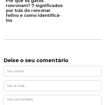
Por que os gatos
ronronam? 7 significados
por trás do ronronar
felino e como identificá-
los
Deixe o seu comentário