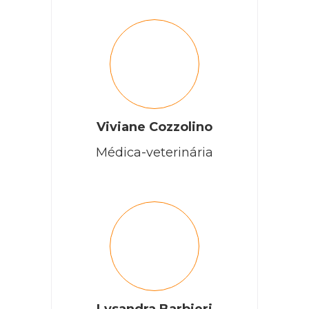
Viviane Cozzolino
Médica-veterinária