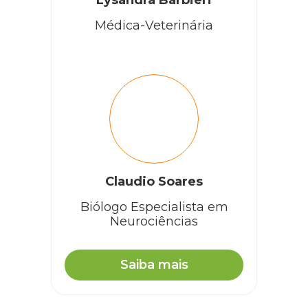
Lysandra Barbieri
Médica-Veterinária
Claudio Soares
Biólogo Especialista em
Neurociências
Saiba mais