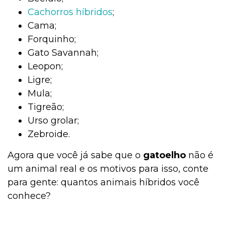
Cachorros híbridos
;
Cama;
Forquinho;
Gato Savannah;
Leopon;
Ligre;
Mula;
Tigreão;
Urso grolar;
Zebroide.
Agora que você já sabe que o
gatoelho
não é
um animal real e os motivos para isso, conte
para gente: quantos animais híbridos você
conhece?