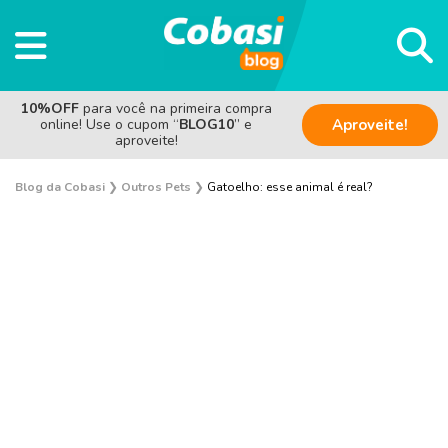
10%OFF
para você na primeira compra
online! Use o cupom “
BLOG10
” e
Aproveite!
aproveite!
Blog da Cobasi
❯
Outros Pets
❯
Gatoelho: esse animal é real?
Aves
Coelho