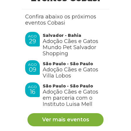
Confira abaixo os próximos
eventos Cobasi
Salvador - Bahia
AGO
29
Adoção Cães e Gatos
Mundo Pet Salvador
Shopping
São Paulo - São Paulo
AGO
09
Adoção Cães e Gatos
Villa Lobos
São Paulo - São Paulo
AGO
16
Adoção Cães e Gatos
em parceria com o
Instituto Luisa Mell
Ver mais eventos