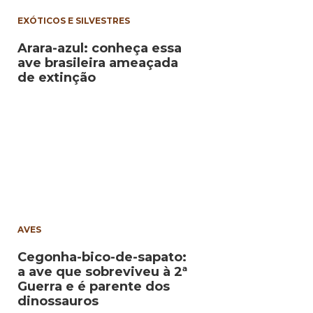
EXÓTICOS E SILVESTRES
Arara-azul: conheça essa
ave brasileira ameaçada
de extinção
AVES
Cegonha-bico-de-sapato:
a ave que sobreviveu à 2ª
Guerra e é parente dos
dinossauros