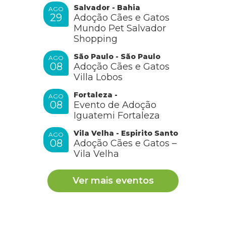
Salvador - Bahia
AGO
29
Adoção Cães e Gatos
Mundo Pet Salvador
Shopping
São Paulo - São Paulo
AGO
08
Adoção Cães e Gatos
Villa Lobos
Fortaleza -
AGO
08
Evento de Adoção
Iguatemi Fortaleza
Vila Velha - Espirito Santo
AGO
08
Adoção Cães e Gatos –
Vila Velha
Ver mais eventos