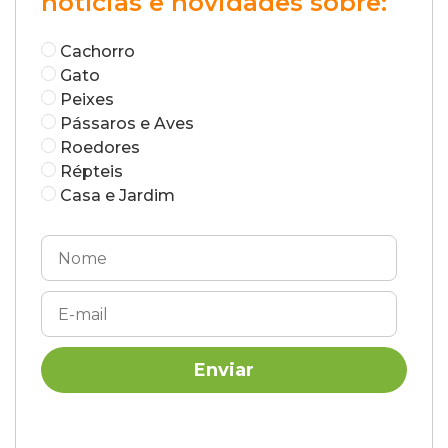
notícias e novidades sobre:
Cachorro
Gato
Peixes
Pássaros e Aves
Roedores
Répteis
Casa e Jardim