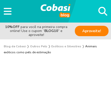
10%OFF
para você na primeira compra
online! Use o cupom “
BLOG10
” e
Aproveite!
aproveite!
Blog da Cobasi
❯
Outros Pets
❯
Exóticos e Silvestres
❯
Animais
exóticos como pets de estimação
Aves
Coelho