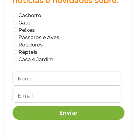
notícias e novidades sobre:
Cachorro
Gato
Peixes
Pássaros e Aves
Roedores
Répteis
Casa e Jardim