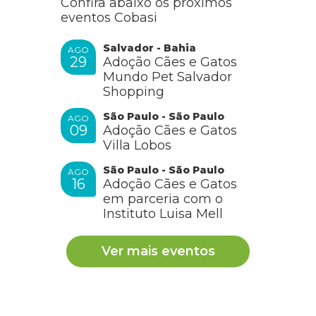
Confira abaixo os próximos
eventos Cobasi
Salvador - Bahia
AGO
29
Adoção Cães e Gatos
Mundo Pet Salvador
Shopping
São Paulo - São Paulo
AGO
09
Adoção Cães e Gatos
Villa Lobos
São Paulo - São Paulo
AGO
16
Adoção Cães e Gatos
em parceria com o
Instituto Luisa Mell
Ver mais eventos