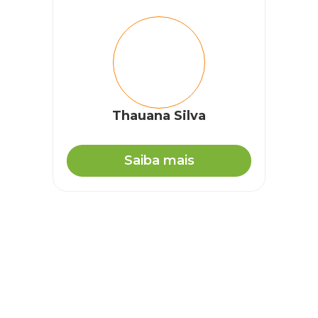
Thauana Silva
Saiba mais