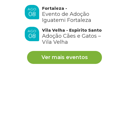
Fortaleza -
AGO
08
Evento de Adoção
Iguatemi Fortaleza
Vila Velha - Espirito Santo
AGO
08
Adoção Cães e Gatos –
Vila Velha
Ver mais eventos