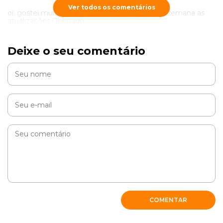
Ver todos os comentários
oi. gostei muito do seu site, vou verificar toda semana as
atualizações.Obrigado
RESPONDER
Deixe o seu comentário
COMENTAR