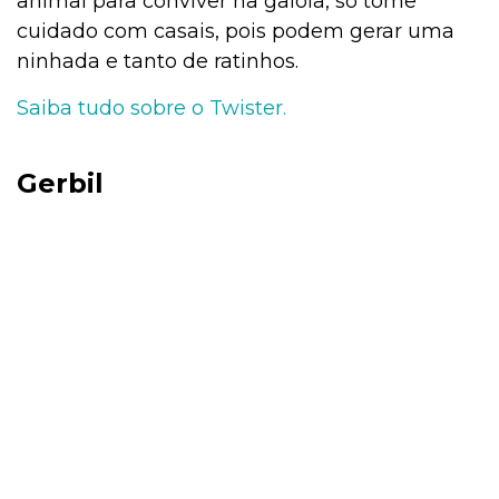
animal para conviver na gaiola, só tome
cuidado com casais, pois podem gerar uma
ninhada e tanto de ratinhos.
Saiba tudo sobre o Twister.
Gerbil