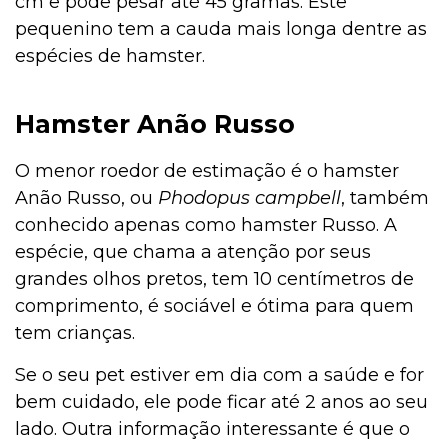
cm e pode pesar até 45 gramas. Este
pequenino tem a cauda mais longa dentre as
espécies de hamster.
Hamster Anão Russo
O menor roedor de estimação é o hamster
Anão Russo, ou
Phodopus campbell
, também
conhecido apenas como hamster Russo. A
espécie, que chama a atenção por seus
grandes olhos pretos, tem 10 centímetros de
comprimento, é sociável e ótima para quem
tem crianças.
Se o seu pet estiver em dia com a saúde e for
bem cuidado, ele pode ficar até 2 anos ao seu
lado. Outra informação interessante é que o