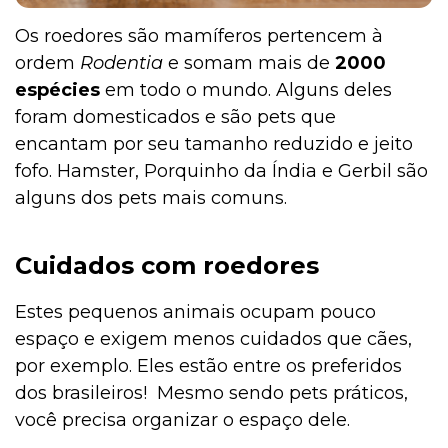
Os roedores são mamíferos pertencem à
ordem
Rodentia
e somam mais de
2000
Pesquisas e Curiosidades Cobasi
espécies
em todo o mundo. Alguns deles
foram domesticados e são pets que
encantam por seu tamanho reduzido e jeito
Peixes
fofo. Hamster, Porquinho da Índia e Gerbil são
alguns dos pets mais comuns.
Outros Pets
Cuidados com roedores
Estes pequenos animais ocupam pouco
Notícias
espaço e exigem menos cuidados que cães,
por exemplo. Eles estão entre os preferidos
dos brasileiros! Mesmo sendo pets práticos,
Mamíferos
você precisa organizar o espaço dele.