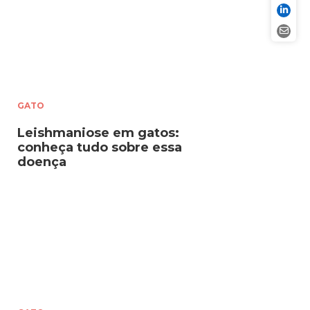
GATO
Leishmaniose em gatos:
conheça tudo sobre essa
doença