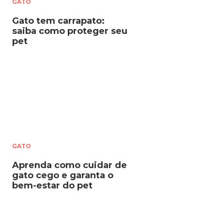
GATO
Gato tem carrapato:
saiba como proteger seu
pet
GATO
Aprenda como cuidar de
gato cego e garanta o
bem-estar do pet