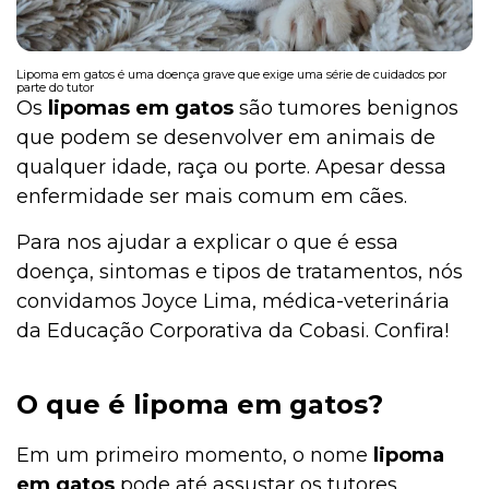
Lipoma em gatos é uma doença grave que exige uma série de cuidados por
parte do tutor
Os
lipomas em gatos
são tumores benignos
que podem se desenvolver em animais de
qualquer idade, raça ou porte. Apesar dessa
enfermidade ser mais comum em cães.
Para nos ajudar a explicar o que é essa
doença, sintomas e tipos de tratamentos, nós
convidamos Joyce Lima, médica-veterinária
da Educação Corporativa da Cobasi. Confira!
O que é lipoma em gatos?
Em um primeiro momento, o nome
lipoma
em gatos
pode até assustar os tutores.