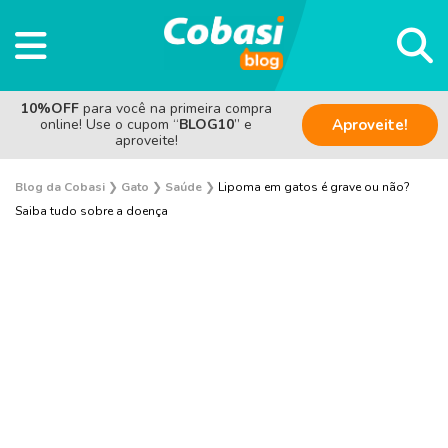
10%OFF
para você na primeira compra
online! Use o cupom “
BLOG10
” e
Aproveite!
aproveite!
Blog da Cobasi
❯
Gato
❯
Saúde
❯
Lipoma em gatos é grave ou não?
Saiba tudo sobre a doença
Adoção
Alimentação