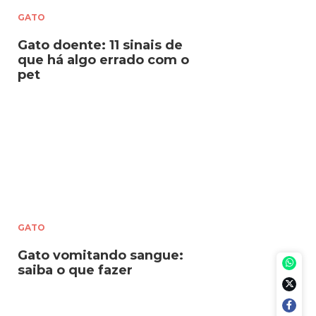
GATO
Gato doente: 11 sinais de
que há algo errado com o
pet
GATO
Gato vomitando sangue:
saiba o que fazer