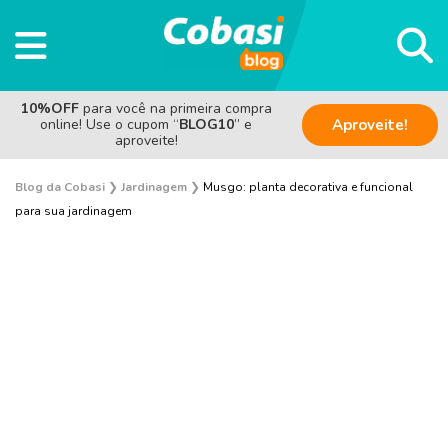
10%OFF
para você na primeira compra
online! Use o cupom “
BLOG10
” e
Aproveite!
aproveite!
Blog da Cobasi
❯
Jardinagem
❯
Musgo: planta decorativa e funcional
para sua jardinagem
Plantas e Flores
Curiosidades