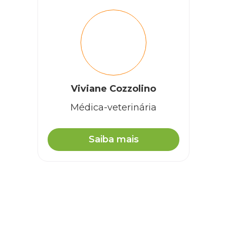
Viviane Cozzolino
Médica-veterinária
Saiba mais