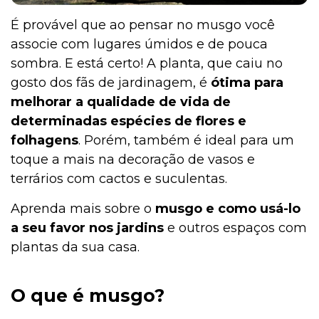
É provável que ao pensar no musgo você
associe com lugares úmidos e de pouca
Institucional
sombra. E está certo! A planta, que caiu no
gosto dos fãs de jardinagem, é
ótima para
melhorar a qualidade de vida de
determinadas espécies de flores e
folhagens
. Porém, também é ideal para um
toque a mais na decoração de vasos e
terrários com cactos e suculentas.
Aprenda mais sobre o
musgo e como usá-lo
a seu favor nos jardins
e outros espaços com
plantas da sua casa.
O que é musgo?