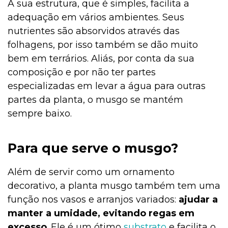
A sua estrutura, que é simples, facilita a
adequação em vários ambientes. Seus
nutrientes são absorvidos através das
folhagens, por isso também se dão muito
bem em terrários. Aliás, por conta da sua
composição e por não ter partes
especializadas em levar a água para outras
partes da planta, o musgo se mantém
sempre baixo.
Para que serve o musgo?
Além de servir como um ornamento
decorativo, a planta musgo também tem uma
função nos vasos e arranjos variados:
ajudar a
manter a umidade, evitando regas em
excesso
. Ele é um ótimo
substrato
e facilita o