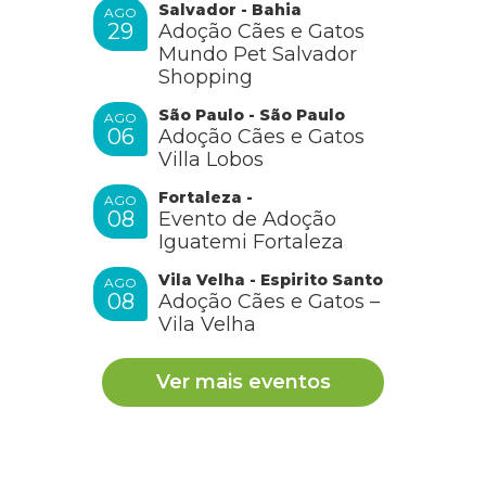
Salvador - Bahia
AGO
29
Adoção Cães e Gatos
Mundo Pet Salvador
Shopping
São Paulo - São Paulo
AGO
06
Adoção Cães e Gatos
Villa Lobos
Fortaleza -
AGO
08
Evento de Adoção
Iguatemi Fortaleza
Vila Velha - Espirito Santo
AGO
08
Adoção Cães e Gatos –
Vila Velha
Ver mais eventos