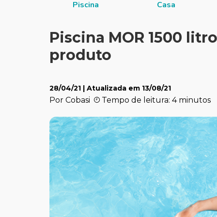
itucional
Piscina
Casa
Piscina MOR 1500 litro
produto
28/04/21
| Atualizada em
13/08/21
Por Cobasi
Tempo de leitura: 4 minutos