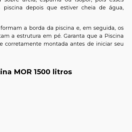
 piscina depois que estiver cheia de água,
 formam a borda da piscina e, em seguida, os
tam a estrutura em pé. Garanta que a Piscina
 e corretamente montada antes de iniciar seu
Dra. Talita Ellen Pastor
e Cozzolino
ina MOR 1500 litros
-veterinária