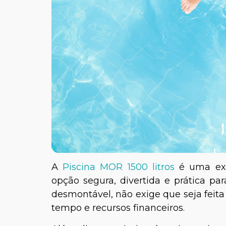
A
Piscina MOR 1500 litros
é uma exc
opção segura, divertida e prática par
desmontável, não exige que seja feit
tempo e recursos financeiros.