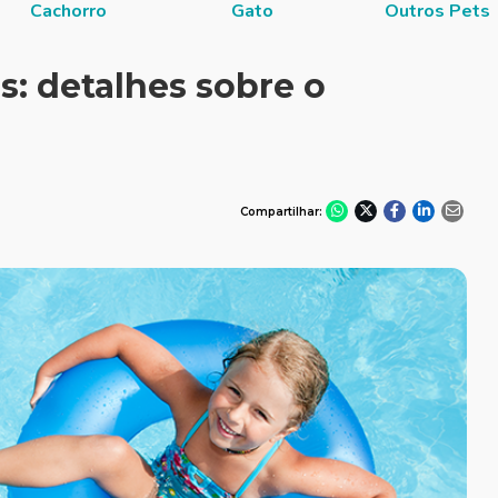
Cachorro
Gato
Outros Pets
s: detalhes sobre o
Compartilhar: