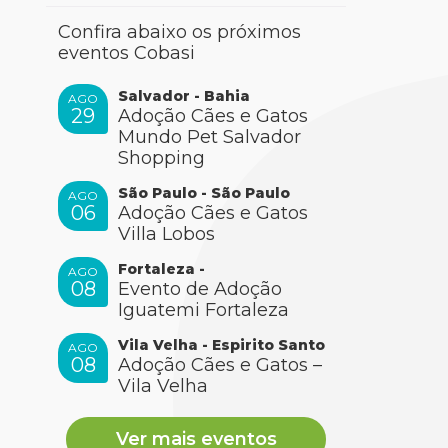
Confira abaixo os próximos
eventos Cobasi
Salvador - Bahia
AGO
29
Adoção Cães e Gatos
Mundo Pet Salvador
Shopping
São Paulo - São Paulo
AGO
06
Adoção Cães e Gatos
Villa Lobos
Fortaleza -
AGO
08
Evento de Adoção
Iguatemi Fortaleza
Vila Velha - Espirito Santo
AGO
08
Adoção Cães e Gatos –
Vila Velha
Ver mais eventos