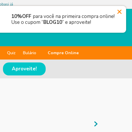
basi já
10%OFF
para você na primeira compra online!
Use o cupom “
BLOG10
” e aproveite!
Quiz
Bulário
Compre Online
Aproveite!