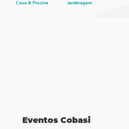
Casa & Piscina
Jardinagem
Institu
Eventos Cobasi