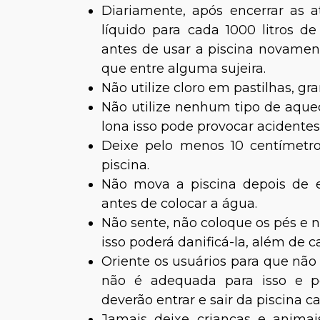
Diariamente, após encerrar as 
líquido para cada 1000 litros d
antes de usar a piscina novame
que entre alguma sujeira.
Não utilize cloro em pastilhas, gr
Não utilize nenhum tipo de aquec
lona isso pode provocar acidentes
Deixe pelo menos 10 centímetro
piscina.
Não mova a piscina depois de 
antes de colocar a água.
Não sente, não coloque os pés e n
isso poderá danificá-la, além de c
Oriente os usuários para que não
não é adequada para isso e po
deverão entrar e sair da piscina 
Jamais deixe crianças e anima