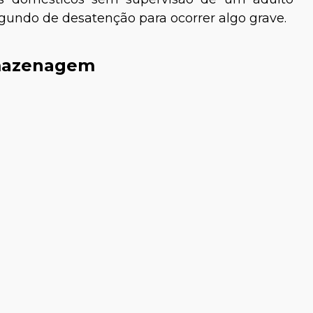
egundo de desatenção para ocorrer algo grave.
rmazenagem