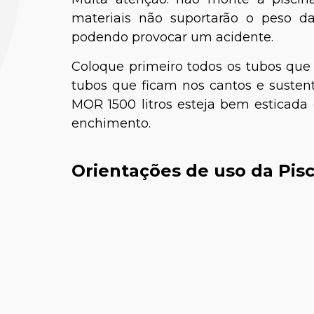
materiais não suportarão o peso da
podendo provocar um acidente.
Coloque primeiro todos os tubos que
tubos que ficam nos cantos e susten
MOR 1500 litros esteja bem esticada
enchimento.
Dr. David Dalamura
Vivian
Orientações de uso da Pisc
Ortopedia de Pequenos
Médica
Animais