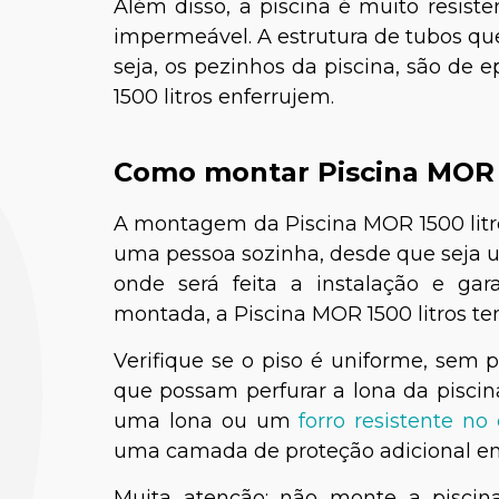
Além disso, a piscina é muito resiste
impermeável. A estrutura de tubos que
seja, os pezinhos da piscina, são de 
1500 litros enferrujem.
Como montar Piscina MOR 1
A montagem da Piscina MOR 1500 litros
uma pessoa sozinha, desde que seja um
onde será feita a instalação e gar
montada, a Piscina MOR 1500 litros te
Verifique se o piso é uniforme, sem p
que possam perfurar a lona da piscina
uma lona ou um
forro resistente no
uma camada de proteção adicional ent
Muita atenção: não monte a piscina