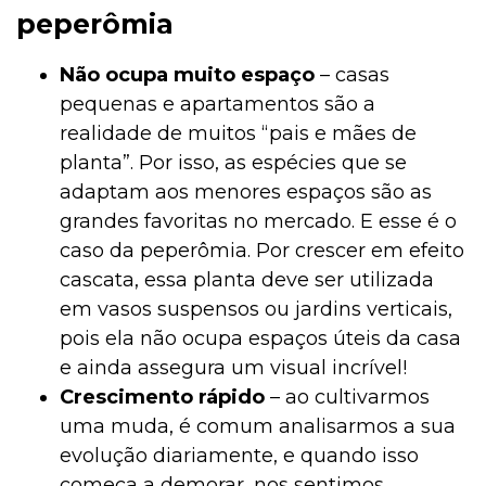
peperômia
Não ocupa muito espaço
– casas
pequenas e apartamentos são a
realidade de muitos “pais e mães de
planta”. Por isso, as espécies que se
adaptam aos menores espaços são as
grandes favoritas no mercado. E esse é o
caso da peperômia. Por crescer em efeito
cascata, essa planta deve ser utilizada
em vasos suspensos ou jardins verticais,
pois ela não ocupa espaços úteis da casa
e ainda assegura um visual incrível!
Crescimento rápido
– ao cultivarmos
uma muda, é comum analisarmos a sua
evolução diariamente, e quando isso
começa a demorar, nos sentimos