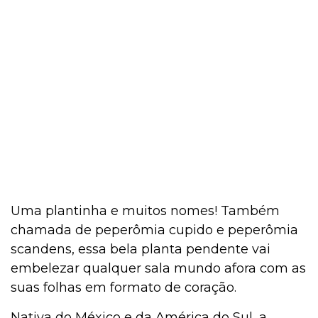
Uma plantinha e muitos nomes! Também
chamada de peperômia cupido e peperômia
scandens, essa bela planta pendente vai
embelezar qualquer sala mundo afora com as
suas folhas em formato de coração.
Nativa do México e da América do Sul, a