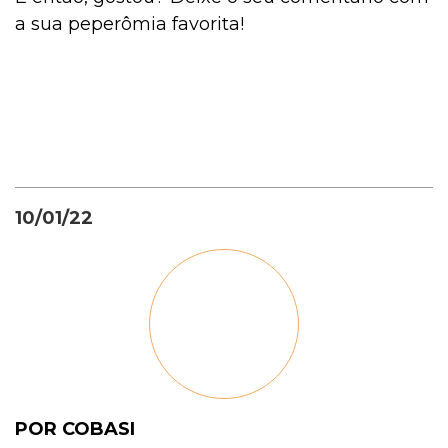
a sua peperômia favorita!
10/01/22
POR COBASI