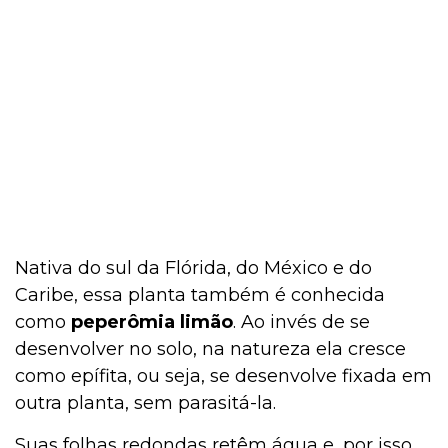
Nativa do sul da Flórida, do México e do
Caribe, essa planta também é conhecida
como
peperômia limão
. Ao invés de se
desenvolver no solo, na natureza ela cresce
como epífita, ou seja, se desenvolve fixada em
outra planta, sem parasitá-la.
Suas folhas redondas retêm água e, por isso,