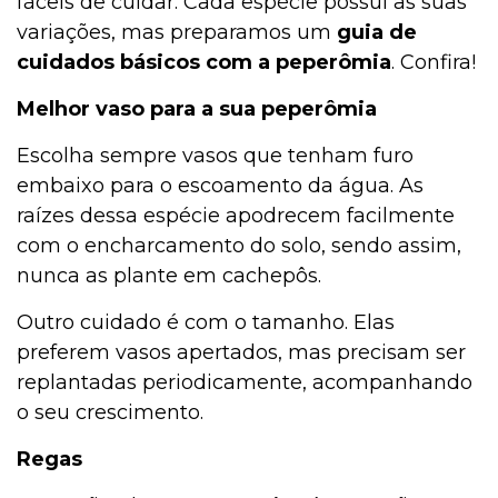
fáceis de cuidar. Cada espécie possui as suas
variações, mas preparamos um
guia de
cuidados básicos com a peperômia
. Confira!
Melhor vaso para a sua peperômia
Escolha sempre vasos que tenham furo
embaixo para o escoamento da água. As
raízes dessa espécie apodrecem facilmente
com o encharcamento do solo, sendo assim,
nunca as plante em cachepôs.
Outro cuidado é com o tamanho. Elas
preferem vasos apertados, mas precisam ser
replantadas periodicamente, acompanhando
o seu crescimento.
Regas