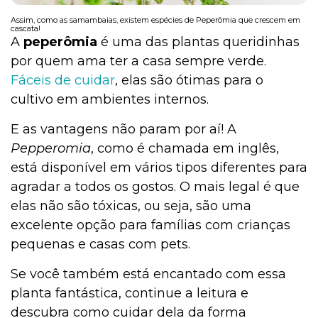
Assim, como as samambaias, existem espécies de Peperômia que crescem em
cascata!
A
peperômia
é uma das plantas queridinhas
Institucional
por quem ama ter a casa sempre verde.
Fáceis de cuidar
, elas são ótimas para o
cultivo em ambientes internos.
E as vantagens não param por aí! A
Pepperomia
, como é chamada em inglês,
está disponível em vários tipos diferentes para
agradar a todos os gostos. O mais legal é que
elas não são tóxicas, ou seja, são uma
excelente opção para famílias com crianças
pequenas e casas com pets.
Se você também está encantado com essa
planta fantástica, continue a leitura e
descubra como cuidar dela da forma