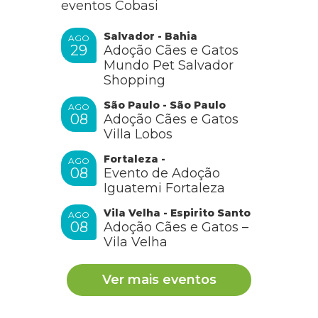
eventos Cobasi
Salvador - Bahia
AGO
29
Adoção Cães e Gatos
Mundo Pet Salvador
Shopping
São Paulo - São Paulo
AGO
08
Adoção Cães e Gatos
Villa Lobos
Fortaleza -
AGO
08
Evento de Adoção
Iguatemi Fortaleza
Vila Velha - Espirito Santo
AGO
08
Adoção Cães e Gatos –
Vila Velha
Ver mais eventos