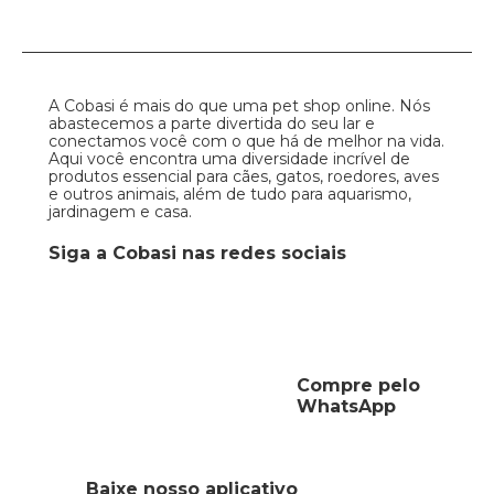
A Cobasi é mais do que uma pet shop online. Nós
abastecemos a parte divertida do seu lar e
conectamos você com o que há de melhor na vida.
Aqui você encontra uma diversidade incrível de
produtos essencial para cães, gatos, roedores, aves
e outros animais, além de tudo para aquarismo,
jardinagem e casa.
Siga a Cobasi nas redes sociais
Compre pelo
WhatsApp
Baixe nosso aplicativo