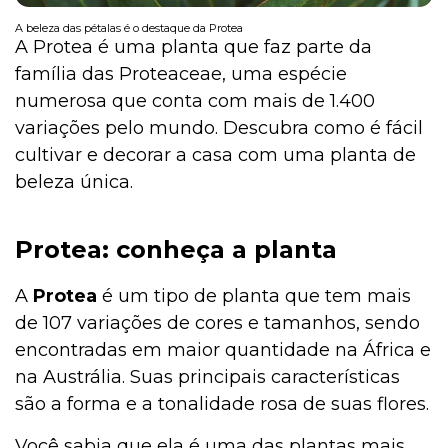
A beleza das pétalas é o destaque da Protea
A Protea é uma planta que faz parte da
família das Proteaceae, uma espécie
Institucional
numerosa que conta com mais de 1.400
variações pelo mundo. Descubra como é fácil
cultivar e decorar a casa com uma planta de
beleza única.
Protea: conheça a planta
A
Protea
é um tipo de planta que tem mais
de 107 variações de cores e tamanhos, sendo
encontradas em maior quantidade na África e
na Austrália. Suas principais características
são a forma e a tonalidade rosa de suas flores.
Você sabia que ela é uma das plantas mais