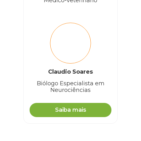
Médico-veterinário
Claudio Soares
Biólogo Especialista em
Neurociências
Saiba mais