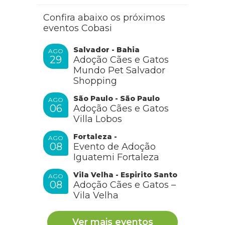
Confira abaixo os próximos
eventos Cobasi
Salvador - Bahia
AGO
29
Adoção Cães e Gatos
Mundo Pet Salvador
Shopping
São Paulo - São Paulo
AGO
06
Adoção Cães e Gatos
Villa Lobos
Fortaleza -
AGO
08
Evento de Adoção
Iguatemi Fortaleza
Vila Velha - Espirito Santo
AGO
08
Adoção Cães e Gatos –
Vila Velha
Ver mais eventos