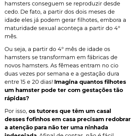
hamsters conseguem se reproduzir desde
cedo. De fato, a partir dos dois meses de
idade eles já podem gerar filhotes, embora a
maturidade sexual aconteça a partir do 4º
mês.
Ou seja, a partir do 4º mês de idade os
hamsters se transformam em fábricas de
novos hamsters. As fêmeas entram no cio
duas vezes por semana e a gestação dura
entre 15 e 20 dias!
Imagina quantos filhotes
um hamster pode ter com gestações tão
rápidas?
Por isso,
os tutores que têm um casal
desses fofinhos em casa precisam redobrar
a atenção para não ter uma ninhada
indesejada
. Afinal de contas, não é fácil