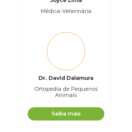
Joyce Lima
Médica-Veterinária
Dr. David Dalamura
Ortopedia de Pequenos
Animais
Saiba mais