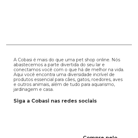
A Cobasi é mais do que uma pet shop online. Nós
abastecemos a parte divertida do seu lar e
conectamos você com o que há de melhor na vida.
Aqui você encontra uma diversidade incrível de
produtos essencial para cães, gatos, roedores, aves
e outros animais, além de tudo para aquarismo,
jardinagem e casa.
Siga a Cobasi nas redes sociais
Compre pelo