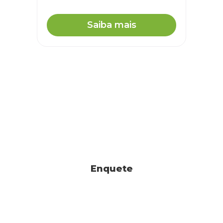
Saiba mais
Enquete