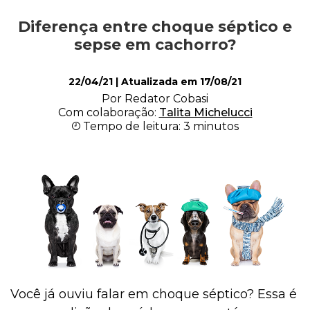
Diferença entre choque séptico e
Alimentação
sepse em cachorro?
22/04/21
| Atualizada em
17/08/21
Curiosidades
Por Redator Cobasi
Com colaboração:
Talita Michelucci
Tempo de leitura: 3 minutos
Filhotes
Higiene
Saúde
Você já ouviu falar em choque séptico? Essa é