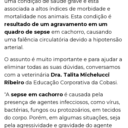
uma condição de saúde grave e está
associada a altos índices de morbidade e
mortalidade nos animais. Esta condição é
resultado de um agravamento em um
quadro de sepse
em cachorro, causando
uma falência circulatória devido a hipotensão
arterial.
O assunto é muito importante e para ajudar a
eliminar todas as suas dúvidas, conversamos
com a veterinária
Dra. Talita Michelucci
Ribeiro
da Educação Corporativa da Cobasi.
“A
sepse em cachorro
é causada pela
presença de agentes infecciosos, como vírus,
bactérias, fungos ou protozoários, em tecidos
do corpo. Porém, em algumas situações, seja
pela agressividade e gravidade do agente