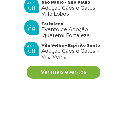
São Paulo - São Paulo
AGO
08
Adoção Cães e Gatos
Villa Lobos
Fortaleza -
AGO
08
Evento de Adoção
Iguatemi Fortaleza
Vila Velha - Espirito Santo
AGO
08
Adoção Cães e Gatos –
Vila Velha
Ver mais eventos