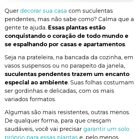
Quer
decorar sua casa
com suculentas
pendentes, mas não sabe como? Calma que a
Institucional
gente te ajuda.
Essas plantas estão
conquistando o coração de todo mundo e
se espalhando por casas e apartamentos
.
Seja na prateleira, na bancada da cozinha, em
vasos suspensos ou no parapeito da janela,
suculentas pendentes trazem um encanto
especial ao ambiente
. Suas folhas costumam
ser gordinhas e delicadas, com os mais
variados formatos.
Algumas são mais resistentes, outras menos.
De qualquer forma, para que cresçam
saudáveis, você vai precisar
garantir um solo
próprio para essas plantas
e, pelo menos,