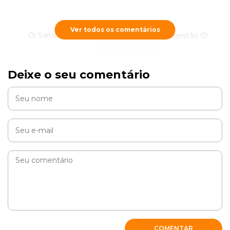
Ver todos os comentários
Oi Sandra, como vai? Anotamos a sua sugestão 🙂
RESPONDER
Deixe o seu comentário
COMENTAR