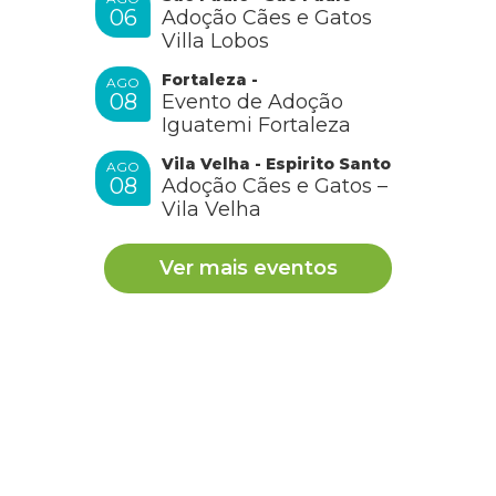
06
Adoção Cães e Gatos
Villa Lobos
Fortaleza -
AGO
08
Evento de Adoção
Iguatemi Fortaleza
Vila Velha - Espirito Santo
AGO
08
Adoção Cães e Gatos –
Vila Velha
Ver mais eventos