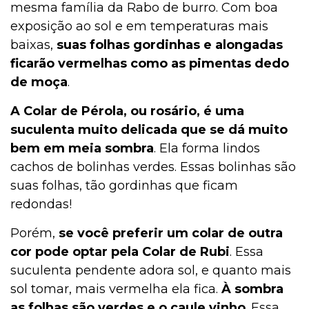
mesma família da Rabo de burro. Com boa
exposição ao sol e em temperaturas mais
baixas,
suas folhas gordinhas e alongadas
ficarão vermelhas como as pimentas dedo
de moça
.
A Colar de Pérola, ou rosário, é uma
suculenta muito delicada que se dá muito
bem em meia sombra
. Ela forma lindos
cachos de bolinhas verdes. Essas bolinhas são
suas folhas, tão gordinhas que ficam
redondas!
Porém,
se você preferir um colar de outra
cor pode optar pela Colar de Rubi
. Essa
suculenta pendente adora sol, e quanto mais
sol tomar, mais vermelha ela fica.
À sombra
as folhas são verdes e o caule vinho
. Essa