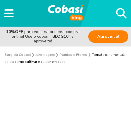
10%OFF
para você na primeira compra
online! Use o cupom “
BLOG10
” e
Aproveite!
aproveite!
Blog da Cobasi
❯
Jardinagem
❯
Plantas e Flores
❯
Tomate ornamental:
saiba como cultivar e cuidar em casa
Plantas e Flores
Curiosidades