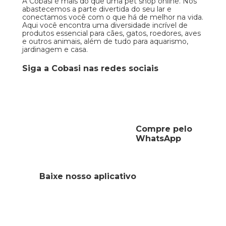
A Cobasi é mais do que uma pet shop online. Nós
abastecemos a parte divertida do seu lar e
conectamos você com o que há de melhor na vida.
Aqui você encontra uma diversidade incrível de
produtos essencial para cães, gatos, roedores, aves
e outros animais, além de tudo para aquarismo,
jardinagem e casa.
Siga a Cobasi nas redes sociais
Compre pelo
WhatsApp
Baixe nosso aplicativo