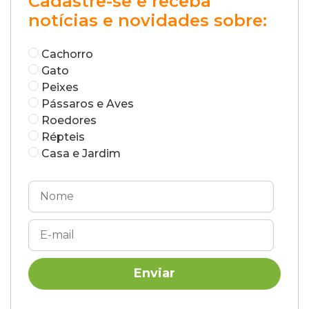
Cadastre-se e receba
notícias e novidades sobre:
Cachorro
Gato
Peixes
Pássaros e Aves
Roedores
Répteis
Casa e Jardim