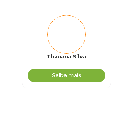
Thauana Silva
Saiba mais