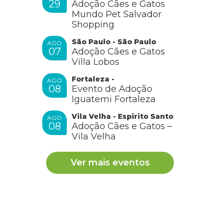
29
Adoção Cães e Gatos
Mundo Pet Salvador
Shopping
São Paulo - São Paulo
AGO
07
Adoção Cães e Gatos
Villa Lobos
Fortaleza -
AGO
08
Evento de Adoção
Iguatemi Fortaleza
Vila Velha - Espirito Santo
AGO
08
Adoção Cães e Gatos –
Vila Velha
Ver mais eventos