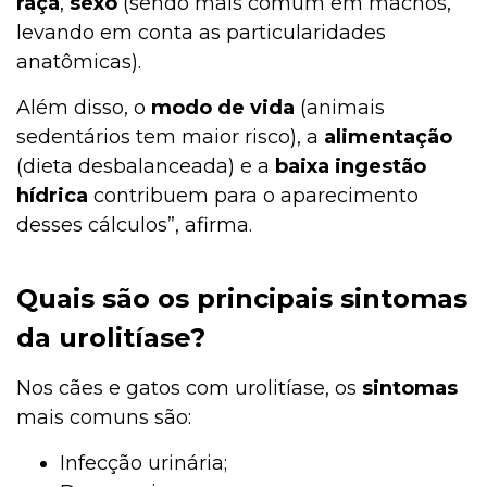
raça
,
sexo
(sendo mais comum em machos,
levando em conta as particularidades
anatômicas).
Além disso, o
modo de vida
(animais
sedentários tem maior risco), a
alimentação
(dieta desbalanceada) e a
baixa ingestão
hídrica
contribuem para o aparecimento
desses cálculos”, afirma.
Quais são os principais sintomas
da urolitíase?
Nos cães e gatos com urolitíase, os
sintomas
mais comuns são:
Infecção urinária;