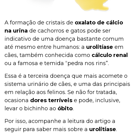
A formação de cristais de
oxalato de cálcio
na urina
de cachorros e gatos pode ser
indicativo de uma doença bastante comum
até mesmo entre humanos: a
urolitíase
em
cães, também conhecida como
cálculo renal
ou a famosa e temida “pedra nos rins”.
Essa é a terceira doença que mais acomete o
sistema urinário de cães, e uma das principais
em relação aos felinos. Se não for tratada,
ocasiona
dores terríveis
e pode, inclusive,
levar o bichinho ao
óbito
.
Por isso, acompanhe a leitura do artigo a
seguir para saber mais sobre a
urolitíase
.