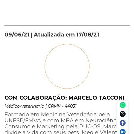
09/06/21
| Atualizada em
17/08/21
COM COLABORAÇÃO: MARCELO TACCONI
Médico-veterinário | CRMV - 44031
Formado em Medicina Veterinária pela
UNESP/FMVA e com MBA em Neurociência,
Consumo e Marketing pela PUC-RS, Marcelo
divide a vida com seus pets, Meg e Valentina,