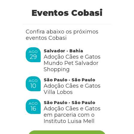
Eventos Cobasi
Confira abaixo os próximos
eventos Cobasi
Salvador - Bahia
AGO
29
Adoção Cães e Gatos
Mundo Pet Salvador
Shopping
São Paulo - São Paulo
AGO
10
Adoção Cães e Gatos
Villa Lobos
São Paulo - São Paulo
AGO
16
Adoção Cães e Gatos
em parceria com o
Instituto Luisa Mell