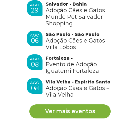
Salvador - Bahia
AGO
29
Adoção Cães e Gatos
Mundo Pet Salvador
Shopping
São Paulo - São Paulo
AGO
06
Adoção Cães e Gatos
Villa Lobos
Fortaleza -
AGO
08
Evento de Adoção
Iguatemi Fortaleza
Vila Velha - Espirito Santo
AGO
08
Adoção Cães e Gatos –
Vila Velha
Ver mais eventos