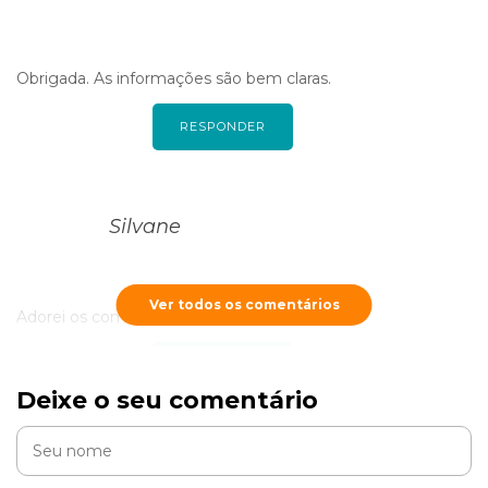
Obrigada. As informações são bem claras.
RESPONDER
Silvane
Ver todos os comentários
Adorei os comentarios
RESPONDER
Deixe o seu comentário
Laís Purfiro Moreira leite