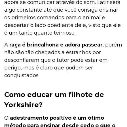
adora se comunicar através do som. Latir será
algo constante até que você consiga ensinar
os primeiros comandos para o animal e
despertar o lado obediente dele, visto que ele
é um tanto quanto teimoso.
A
raça é brincalhona e adora passear
, porém
não são tão chegados a estranhos por
desconfiarem que o tutor pode estar em
perigo, mas é claro que podem ser
conquistados.
Como educar um filhote de
Yorkshire?
O
adestramento positivo é um ótimo
método para ensinar desde cedo o que o