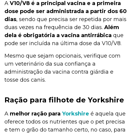
A
V10/V8 é a principal vacina e a primeira
dose pode ser administrada a partir dos 60
dias
, sendo que precisa ser repetida por mais
duas vezes na frequência de 30 dias.
Além
dela é obrigatória a vacina antirrábica
que
pode ser incluída na última dose da V10/V8.
Mesmo que sejam opcionais, verifique com
um veterinário da sua confiança a
administração da vacina contra giárdia e
tosse dos canis.
Ração para filhote de Yorkshire
A
melhor ração para
Yorkshire
é aquela que
oferece todos os nutrientes que o pet precisa
e tem o grão do tamanho certo, no caso, para