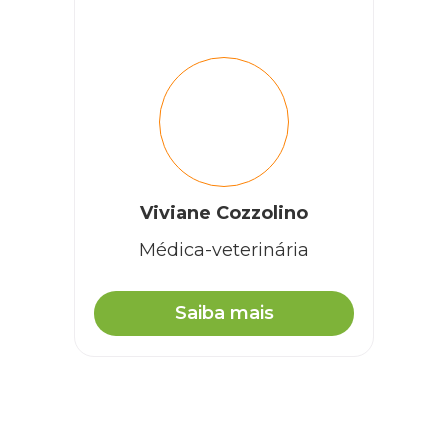
Viviane Cozzolino
Médica-veterinária
Saiba mais