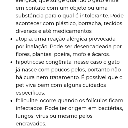
alérgica, que surge quando o gato entra
em contato com um objeto ou uma
substância para o qual é intolerante. Pode
acontecer com plástico, borracha, tecidos
diversos e até medicamentos.
atopia: uma reação alérgica provocada
por inalação. Pode ser desencadeada por
flores, plantas, poeira, mofo e ácaros.
hipotricose congênita: nesse caso o gato
já nasce com poucos pelos, portanto não
há cura nem tratamento. É possível que o
pet viva bem com alguns cuidados
específicos.
foliculite: ocorre quando os folículos ficam
infectados. Pode ter origem em bactérias,
fungos, vírus ou mesmo pelos
encravados.