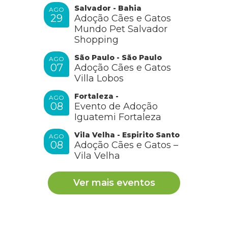
Salvador - Bahia
AGO
29
Adoção Cães e Gatos
Mundo Pet Salvador
Shopping
São Paulo - São Paulo
AGO
07
Adoção Cães e Gatos
Villa Lobos
Fortaleza -
AGO
08
Evento de Adoção
Iguatemi Fortaleza
Vila Velha - Espirito Santo
AGO
08
Adoção Cães e Gatos –
Vila Velha
Ver mais eventos