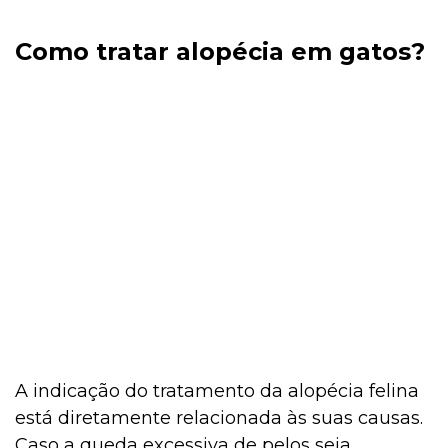
Como tratar alopécia em gatos?
A indicação do tratamento da alopécia felina
está diretamente relacionada às suas causas.
Caso a queda excessiva de pelos seja