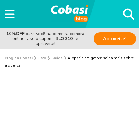
10%OFF
para você na primeira compra
online! Use o cupom “
BLOG10
” e
Aproveite!
aproveite!
Blog da Cobasi
❯
Gato
❯
Saúde
❯
Alopécia em gatos: saiba mais sobre
a doença
Adoção
Alimentação