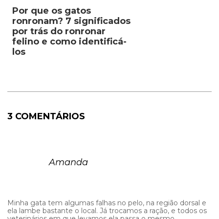
Por que os gatos
ronronam? 7 significados
por trás do ronronar
felino e como identificá-
los
3 COMENTÁRIOS
Amanda
Minha gata tem algumas falhas no pelo, na região dorsal e
ela lambe bastante o local. Já trocamos a ração, e todos os
veterinários em que levamos ela passa o mesmo