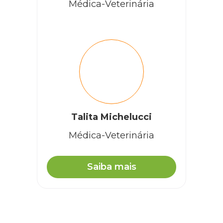
Médica-Veterinária
Talita Michelucci
Médica-Veterinária
Saiba mais