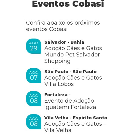
Eventos Cobasi
Confira abaixo os próximos
eventos Cobasi
Salvador - Bahia
AGO
29
Adoção Cães e Gatos
Mundo Pet Salvador
Shopping
São Paulo - São Paulo
AGO
07
Adoção Cães e Gatos
Villa Lobos
Fortaleza -
AGO
08
Evento de Adoção
Iguatemi Fortaleza
Vila Velha - Espirito Santo
AGO
08
Adoção Cães e Gatos –
Vila Velha