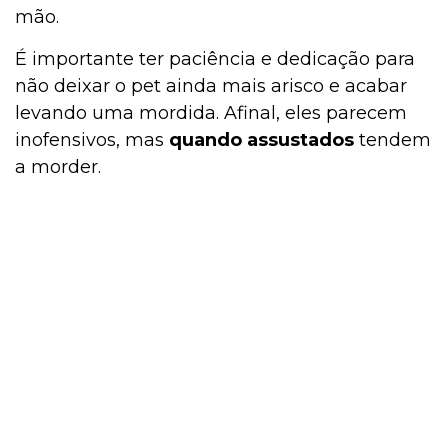
mão.
É importante ter paciência e dedicação para
Cachorro
não deixar o pet ainda mais arisco e acabar
levando uma mordida. Afinal, eles parecem
inofensivos, mas
quando assustados
tendem
Bulário
a morder.
Aves
Aquarismo
Aquários e Manutenção