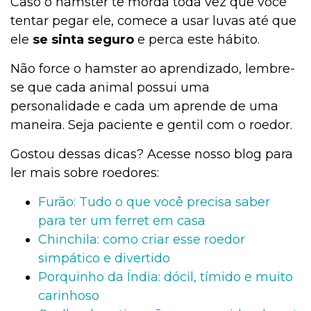
Caso o hamster te morda toda vez que você
tentar pegar ele, comece a usar luvas até que
ele
se sinta seguro
e perca este hábito.
Não force o hamster ao aprendizado, lembre-
se que cada animal possui uma
personalidade e cada um aprende de uma
maneira. Seja paciente e gentil com o roedor.
Gostou dessas dicas? Acesse nosso blog para
ler mais sobre roedores:
Furão: Tudo o que você precisa saber
para ter um ferret em casa
Chinchila: como criar esse roedor
simpático e divertido
Porquinho da Índia: dócil, tímido e muito
carinhoso