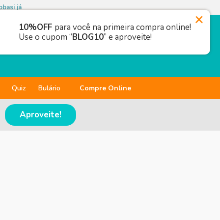
basi já
10%OFF
para você na primeira compra online!
Use o cupom “
BLOG10
” e aproveite!
Quiz
Bulário
Compre Online
Aproveite!