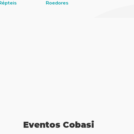
Répteis
Roedores
Eventos Cobasi