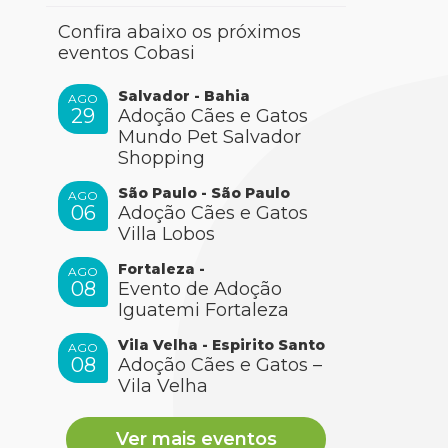
Confira abaixo os próximos
eventos Cobasi
Salvador - Bahia
AGO
29
Adoção Cães e Gatos
Mundo Pet Salvador
Shopping
São Paulo - São Paulo
AGO
06
Adoção Cães e Gatos
Villa Lobos
Fortaleza -
AGO
08
Evento de Adoção
Iguatemi Fortaleza
Vila Velha - Espirito Santo
AGO
08
Adoção Cães e Gatos –
Vila Velha
Ver mais eventos