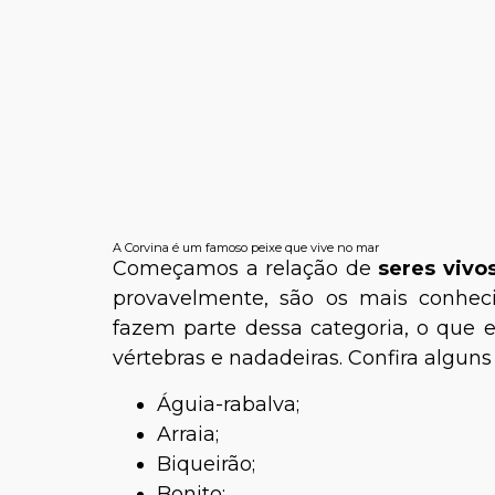
A Corvina é um famoso peixe que vive no mar
Começamos a relação de
seres viv
provavelmente, são os mais conhec
fazem parte dessa categoria, o que
vértebras e nadadeiras. Confira algun
Águia-rabalva;
Arraia;
Biqueirão;
Bonito;