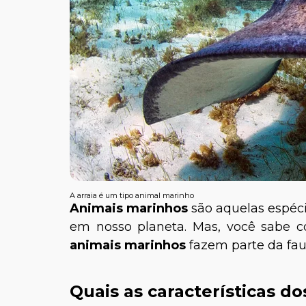
A arraia é um tipo animal marinho
Animais marinhos
são aquelas espéc
em nosso planeta. Mas, você sabe co
animais marinhos
fazem parte da fau
Quais as características d