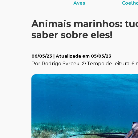
Aves
Coelh
Animais marinhos: tu
saber sobre eles!
06/05/23
| Atualizada em
05/05/23
Por Rodrigo Svrcek
Tempo de leitura: 6 