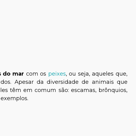
os do mar
com os
peixes
, ou seja, aqueles que,
idos. Apesar da diversidade de animais que
 eles têm em comum são: escamas, brônquios,
s exemplos.