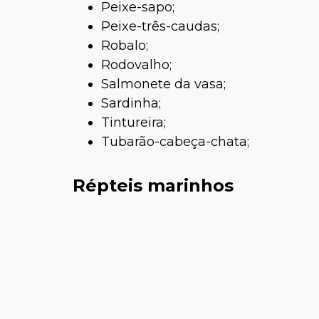
Peixe-sapo;
Peixe-três-caudas;
Robalo;
Rodovalho;
Salmonete da vasa;
Sardinha;
Tintureira;
Tubarão-cabeça-chata;
Répteis marinhos