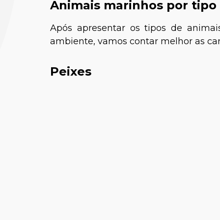
Animais marinhos por tipo
Após apresentar os tipos de anima
ambiente, vamos contar melhor as cara
Peixes
Dra. Nat