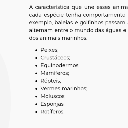
A característica que une esses ani
cada espécie tenha comportamento e
exemplo, baleias e golfinhos passam a
alternam entre o mundo das águas e a 
dos animais marinhos.
Peixes;
Crustáceos;
Equinodermos;
Mamíferos;
Répteis;
Vermes marinhos;
Moluscos;
Esponjas;
Rotíferos.