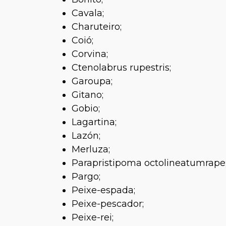
Cavala;
Charuteiro;
Coió;
Corvina;
Ctenolabrus rupestris;
Garoupa;
Gitano;
Gobio;
Lagartina;
Lazón;
Merluza;
Parapristipoma octolineatumrape
Pargo;
Peixe-espada;
Peixe-pescador;
Peixe-rei;