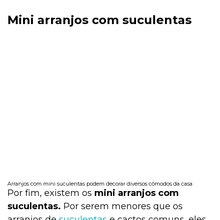
Mini arranjos com suculentas
Arranjos com mini suculentas podem decorar diversos cômodos da casa
Por fim, existem os
mini arranjos com
suculentas.
Por serem menores que os
arranjos de
suculentas
e cactos comuns, eles