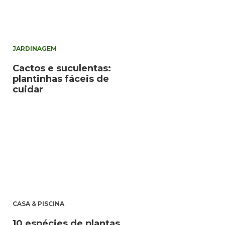
JARDINAGEM
Cactos e suculentas:
plantinhas fáceis de
cuidar
CASA & PISCINA
10 espécies de plantas