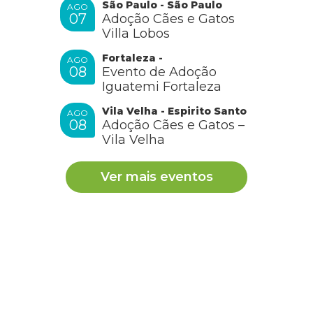
São Paulo - São Paulo
AGO
07
Adoção Cães e Gatos
Villa Lobos
Fortaleza -
AGO
08
Evento de Adoção
Iguatemi Fortaleza
Vila Velha - Espirito Santo
AGO
08
Adoção Cães e Gatos –
Vila Velha
Ver mais eventos