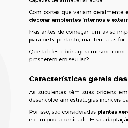
capazes de armazenar água.
Com portes que variam geralmente en
decorar ambientes internos e exter
Mas antes de começar, um aviso imp
para pets
, portanto, mantenha-as fora
Que tal descobrir agora mesmo como cu
prosperem em seu lar?
Características gerais da
As suculentas têm suas origens em 
desenvolveram estratégias incríveis p
Por isso, são consideradas
plantas xer
e com pouca umidade. Essa adaptação é