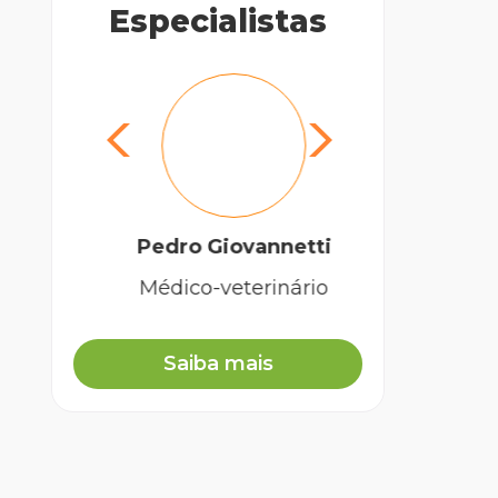
Especialistas
Pedro Giovannetti
Vi
Médico-veterinário
Mé
Saiba mais