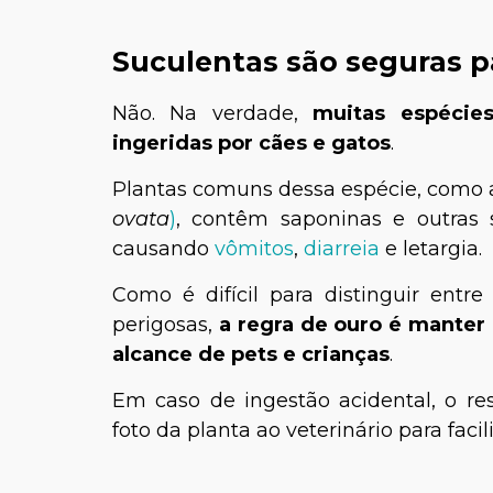
Suculentas são seguras p
Não. Na verdade,
muitas espécie
ingeridas por cães e gatos
.
Plantas comuns dessa espécie, como 
ovata
)
, contêm saponinas e outras s
causando
vômitos
,
diarreia
e letargia.
Como é difícil para distinguir entr
perigosas,
a regra de ouro é manter 
alcance de pets e crianças
.
Em caso de ingestão acidental, o re
foto da planta ao veterinário para fac