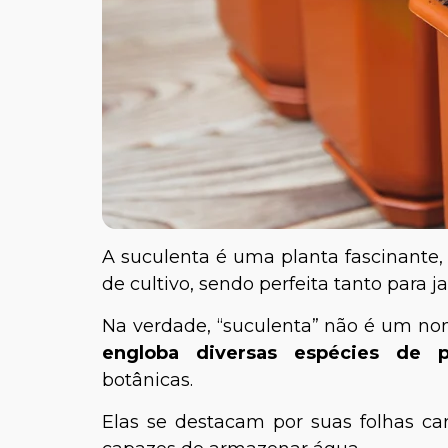
A suculenta é uma planta fascinante, 
de cultivo, sendo perfeita tanto para j
Na verdade, “suculenta” não é um no
engloba diversas espécies de p
botânicas.
Elas se destacam por suas folhas ca