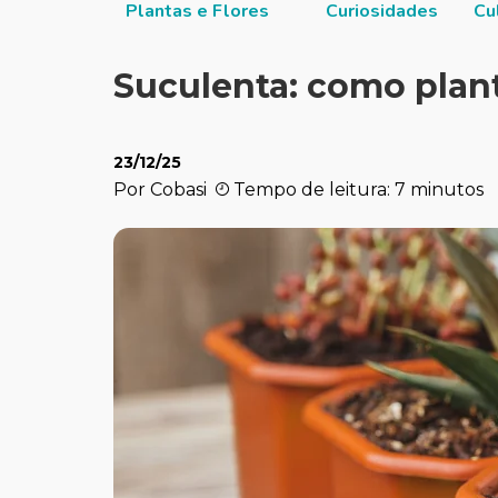
itucional
Plantas e Flores
Curiosidades
Cu
Suculenta: como plant
23/12/25
Por Cobasi
Tempo de leitura: 7 minutos