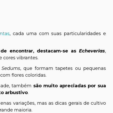
ntas
, cada uma com suas particularidades e
 de encontrar, destacam-se as
Echeverias
,
e cores vibrantes.
s
Sedums
, que formam tapetes ou pequenas
 com flores coloridas.
-jade, também
são muito apreciadas por sua
o arbustivo
.
nas variações, mas as dicas gerais de cultivo
rande maioria.