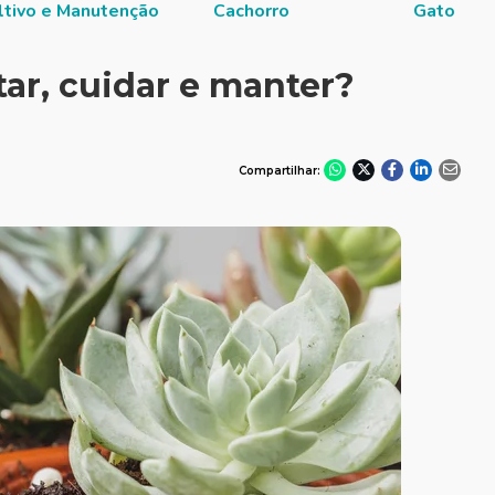
ltivo e Manutenção
Cachorro
Gato
ar, cuidar e manter?
Compartilhar: