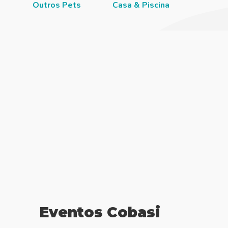
Outros Pets
Casa & Piscina
Jardi
Eventos Cobasi