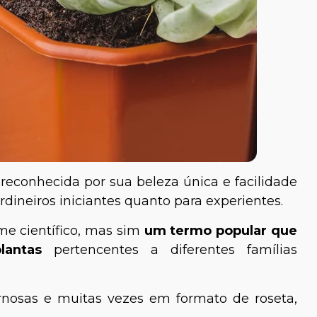
reconhecida por sua beleza única e facilidade
ardineiros iniciantes quanto para experientes.
me científico, mas sim
um termo popular que
lantas
pertencentes a diferentes famílias
rnosas e muitas vezes em formato de roseta,