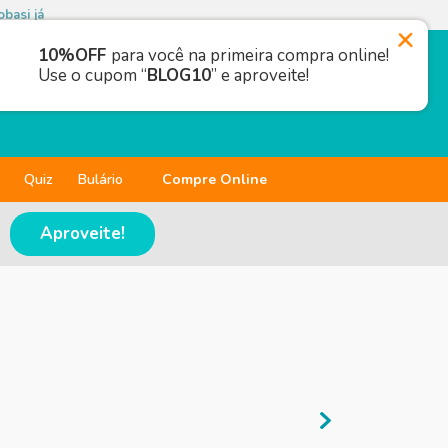
basi já
10%OFF
para você na primeira compra online!
Use o cupom “
BLOG10
” e aproveite!
Quiz
Bulário
Compre Online
Aproveite!