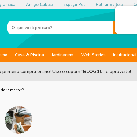
gramada
Amigo Cobasi
Espaço Pet
Retirar na loja
Co
ismo
Casa & Piscina
Jardinagem
Web Stories
Institucional
a primeira compra online! Use o cupom “
BLOG10
” e aproveite!
idar e manter?