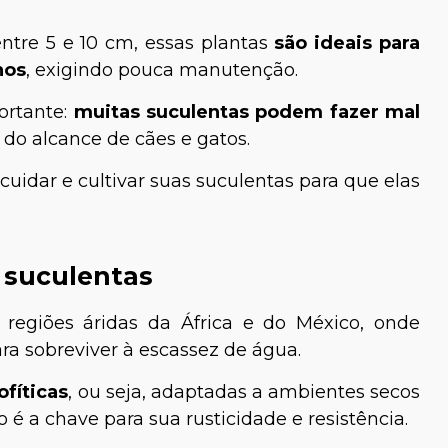
tre 5 e 10 cm, essas plantas
são ideais para
nos
, exigindo pouca manutenção.
ortante:
muitas suculentas podem fazer mal
 do alcance de cães e gatos.
idar e cultivar suas suculentas para que elas
s suculentas
regiões áridas da África e do México, onde
ara sobreviver à escassez de água.
ofíticas
, ou seja, adaptadas a ambientes secos
 a chave para sua rusticidade e resistência.