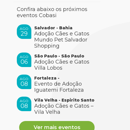
Confira abaixo os próximos
eventos Cobasi
Salvador - Bahia
AGO
29
Adoção Cães e Gatos
Mundo Pet Salvador
Shopping
São Paulo - São Paulo
AGO
06
Adoção Cães e Gatos
Villa Lobos
Fortaleza -
AGO
08
Evento de Adoção
Iguatemi Fortaleza
Vila Velha - Espirito Santo
AGO
08
Adoção Cães e Gatos –
Vila Velha
Ver mais eventos