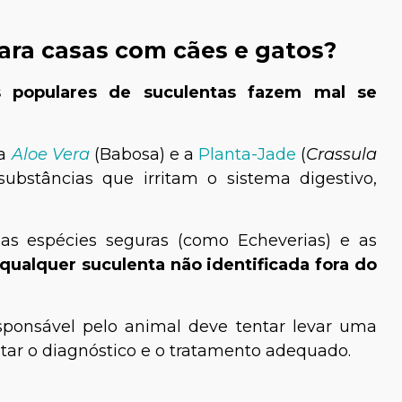
ara casas com cães e gatos?
s populares de suculentas fazem mal se
a
Aloe Vera
(Babosa) e a
Planta-Jade
(
Crassula
ubstâncias que irritam o sistema digestivo,
e as espécies seguras (como Echeverias) e as
qualquer suculenta não identificada fora do
sponsável pelo animal deve tentar levar uma
ilitar o diagnóstico e o tratamento adequado.