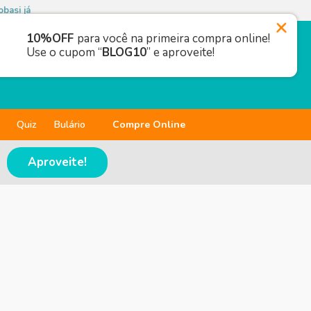
basi já
10%OFF
para você na primeira compra online!
Use o cupom “
BLOG10
” e aproveite!
Quiz
Bulário
Compre Online
Aproveite!