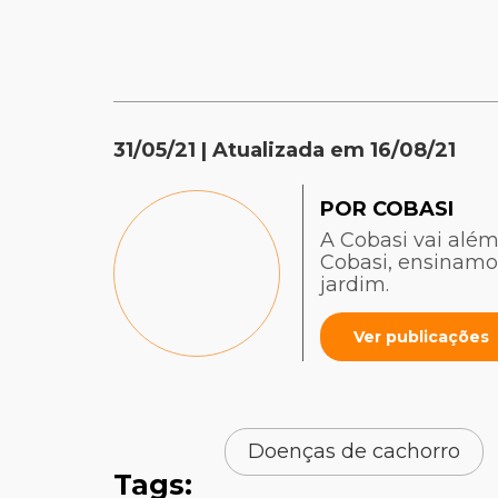
31/05/21
| Atualizada em
16/08/21
POR COBASI
A Cobasi vai além
Cobasi, ensinamo
jardim.
Ver publicações
Doenças de cachorro
Tags: