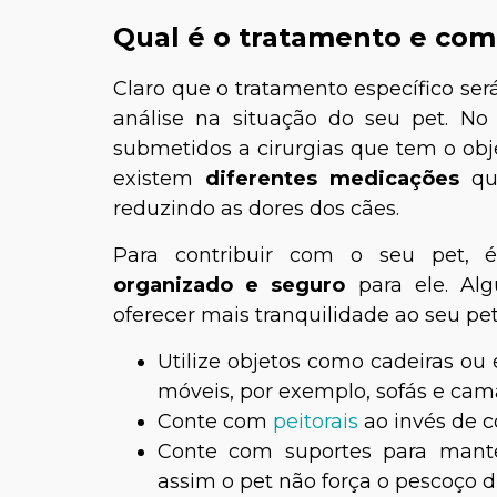
Qual é o tratamento e co
Claro que o tratamento específico ser
análise na situação do seu pet. No
submetidos a cirurgias que tem o obje
existem
diferentes medicações
que
reduzindo as dores dos cães.
Para contribuir com o seu pet, 
organizado e seguro
para ele. Al
oferecer mais tranquilidade ao seu pet,
Utilize objetos como cadeiras ou
móveis, por exemplo, sofás e cam
Conte com
peitorais
ao invés de co
Conte com suportes para man
assim o pet não força o pescoço 