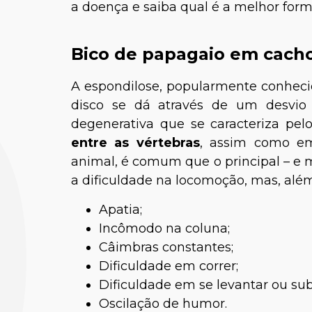
a doença e saiba qual é a melhor for
Bico de papagaio em cacho
A espondilose, popularmente conheci
disco se dá através de um desvio
degenerativa que se caracteriza pe
entre as vértebras
, assim como em
animal, é comum que o principal – e 
a dificuldade na locomoção, mas, alé
Apatia;
Incômodo na coluna;
Câimbras constantes;
Dificuldade em correr;
Dificuldade em se levantar ou su
Oscilação de humor.