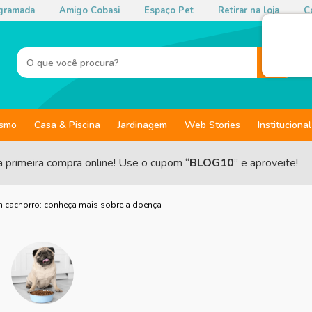
gramada
Amigo Cobasi
Espaço Pet
Retirar na loja
Co
ismo
Casa & Piscina
Jardinagem
Web Stories
Institucional
a primeira compra online! Use o cupom “
BLOG10
” e aproveite!
 cachorro: conheça mais sobre a doença