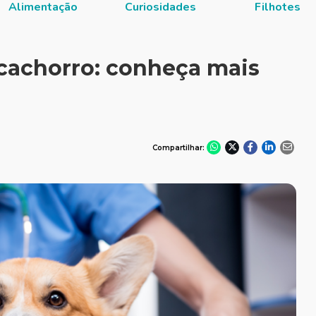
Alimentação
Curiosidades
Filhotes
cachorro: conheça mais
Compartilhar: