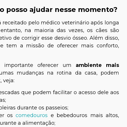
mo posso ajudar nesse momento?
á receitado pelo médico veterinário após longa
 entanto, na maioria das vezes, os cães são
tivo de corrigir esse desvio ósseo. Além disso,
 tem a missão de oferecer mais conforto,
é importante oferecer um
ambiente mais
gumas mudanças na rotina da casa, podem
 veja:
 escadas que podem facilitar o acesso dele aos
as;
leiras durante os passeios;
ter os
comedouros
e bebedouros mais altos,
durante a alimentação;