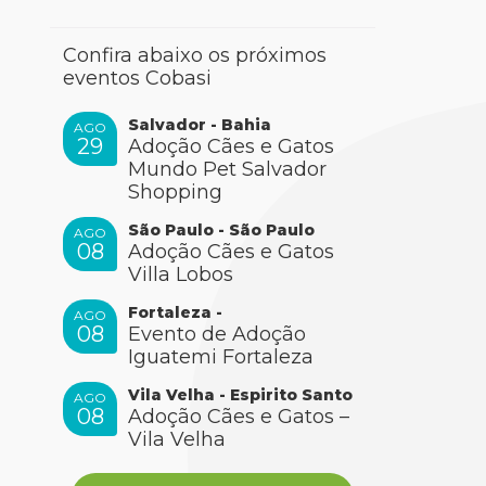
Confira abaixo os próximos
eventos Cobasi
Salvador - Bahia
AGO
29
Adoção Cães e Gatos
Mundo Pet Salvador
Shopping
São Paulo - São Paulo
AGO
08
Adoção Cães e Gatos
Villa Lobos
Fortaleza -
AGO
08
Evento de Adoção
Iguatemi Fortaleza
Vila Velha - Espirito Santo
AGO
08
Adoção Cães e Gatos –
Vila Velha