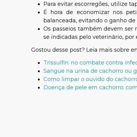
Para evitar escorregões, utilize t
É hora de economizar nos peti
balanceada, evitando o ganho de 
Os passeios também devem ser re
se indicadas pelo veterinário, por
Gostou desse post? Leia mais sobre e
Trissulfin: no combate contra inf
Sangue na urina de cachorro ou g
Como limpar o ouvido do cachorr
Doença de pele em cachorro: com