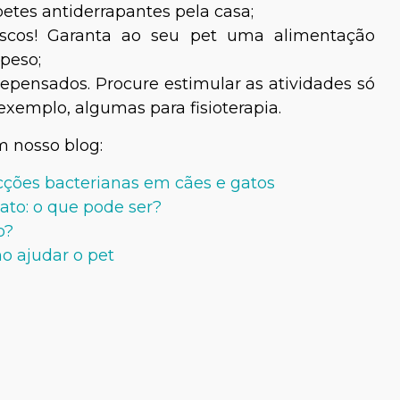
apetes antiderrapantes pela casa;
scos! Garanta ao seu pet uma alimentação
peso;
pensados. Procure estimular as atividades só
 exemplo, algumas para fisioterapia.
m nosso blog:
ecções bacterianas em cães e gatos
ato: o que pode ser?
o?
o ajudar o pet