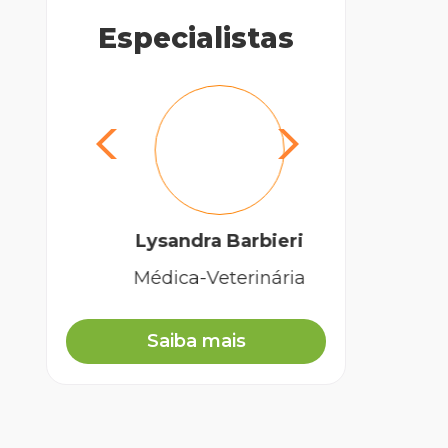
Especialistas
Dra
Lysandra Barbieri
Médica-Veterinária
Saiba mais