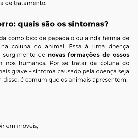
ma de tratamento.
rro: quais são os sintomas?
da como bico de papagaio ou ainda hérnia de
 na coluna do animal. Essa á uma doença
lo surgimento de
novas formações de ossos
 nós humanos. Por se tratar da coluna do
mais grave – sintoma causado pela doença seja
m disso, é comum que os animais apresentem:
bir em móveis;