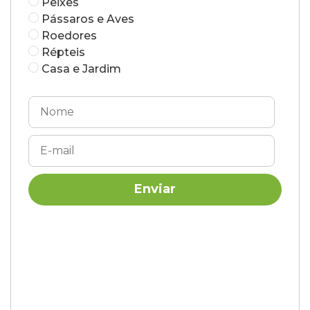
Peixes
Pássaros e Aves
Roedores
Répteis
Casa e Jardim