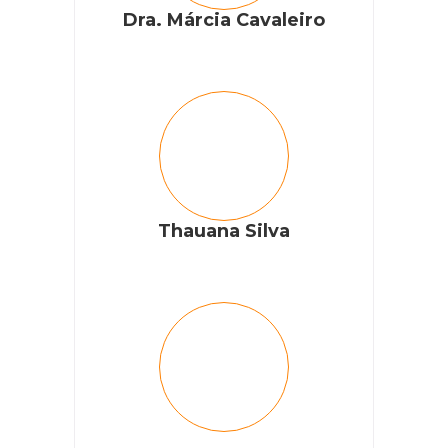
Dra. Márcia Cavaleiro
Thauana Silva