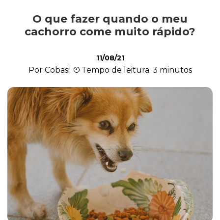
O que fazer quando o meu
Alimentação
cachorro come muito rápido?
11/08/21
Curiosidades
Por Cobasi
Tempo de leitura: 3 minutos
Filhotes
Higiene
Saúde