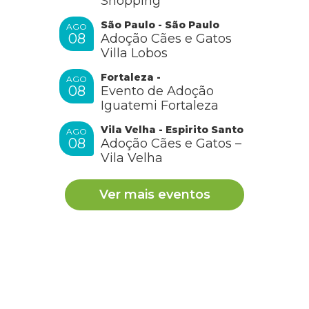
Shopping
São Paulo - São Paulo
AGO
08
Adoção Cães e Gatos
Villa Lobos
Fortaleza -
AGO
08
Evento de Adoção
Iguatemi Fortaleza
Vila Velha - Espirito Santo
AGO
08
Adoção Cães e Gatos –
Vila Velha
Ver mais eventos