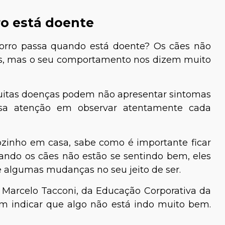
ro está doente
rro passa quando está doente? Os cães não
s, mas o seu comportamento nos dizem muito
uitas doenças podem não apresentar sintomas
ossa atenção em observar atentamente cada
ozinho em casa, sabe como é importante ficar
ndo os cães não estão se sentindo bem, eles
 algumas mudanças no seu jeito de ser.
o Marcelo Tacconi, da Educação Corporativa da
em indicar que algo não está indo muito bem.