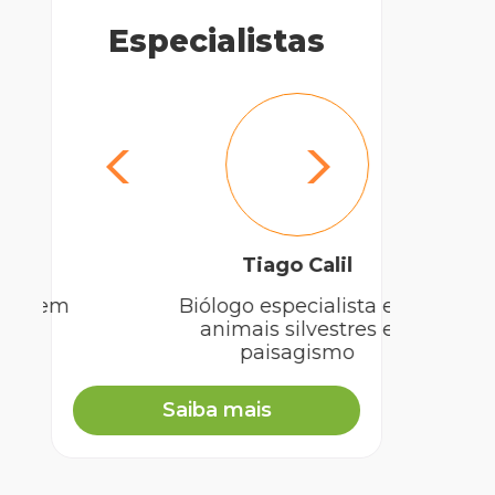
Especialistas
Tiago Calil
Biólogo especialista em
animais silvestres e
paisagismo
Saiba mais