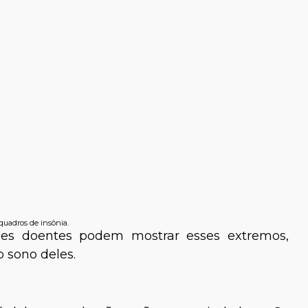
quadros de insônia.
ães doentes podem mostrar esses extremos,
 sono deles.