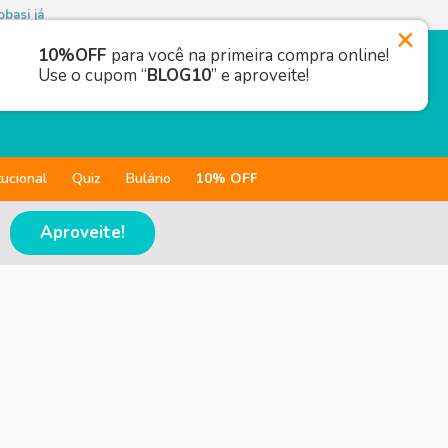
basi já
10%OFF
para você na primeira compra online!
Use o cupom “
BLOG10
” e aproveite!
tucional
Quiz
Bulário
10% OFF
Aproveite!