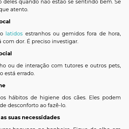
ó deles quando não estão se sentindo bem. Se
ique atento.
ocal
mo
latidos
estranhos ou gemidos fora de hora,
com dor. É preciso investigar.
cial
o ou de interação com tutores e outros pets,
 está errado.
ne
os hábitos de higiene dos cães. Eles podem
de desconforto ao fazê-lo.
 as suas necessidades