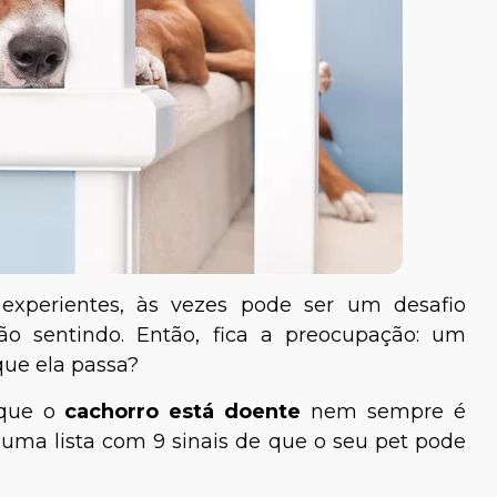
experientes, às vezes pode ser um desafio
ão sentindo. Então, fica a preocupação: um
ue ela passa?
 que o
cachorro está doente
nem sempre é
s uma lista com 9 sinais de que o seu pet pode