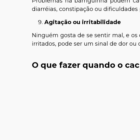
Problemas na barriguinha podem ca
diarréias, constipação ou dificuldades p
Agitação ou irritabilidade
Ninguém gosta de se sentir mal, e os 
irritados, pode ser um sinal de dor ou 
O que fazer quando o cac