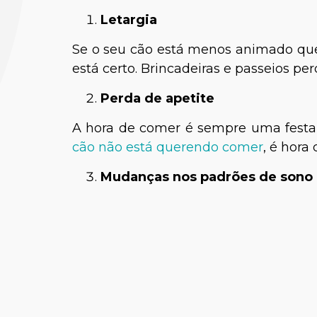
Letargia
Se o seu cão está menos animado que
está certo. Brincadeiras e passeios pe
Perda de apetite
A hora de comer é sempre uma festa p
cão não está querendo comer
, é hora
Paula
Mudanças nos padrões de sono
Médica-