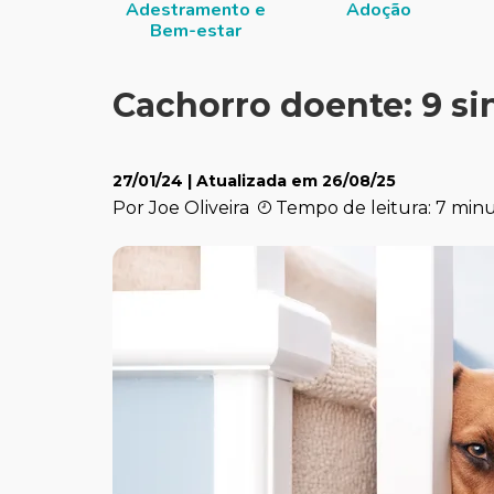
Adestramento e
Adoção
Bem-estar
Cachorro doente: 9 sin
27/01/24
| Atualizada em
26/08/25
Por Joe Oliveira
Tempo de leitura: 7 min