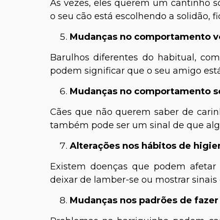
Às vezes, eles querem um cantinho s
o seu cão está escolhendo a solidão, f
Mudanças no comportamento v
Barulhos diferentes do habitual, co
podem significar que o seu amigo está 
Mudanças no comportamento so
Cães que não querem saber de carinh
também pode ser um sinal de que algo
Alterações nos hábitos de higie
Existem doenças que podem afetar 
deixar de lamber-se ou mostrar sinais 
Mudanças nos padrões de fazer