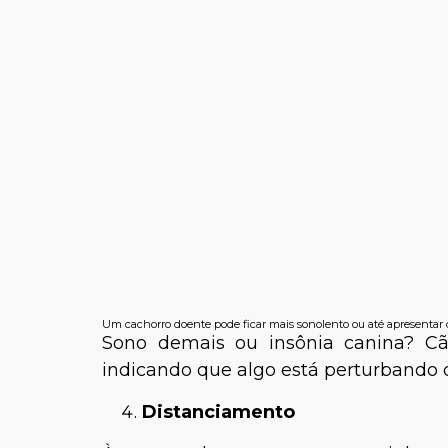
Um cachorro doente pode ficar mais sonolento ou até apresentar 
Sono demais ou insônia canina? C
indicando que algo está perturbando o
Distanciamento