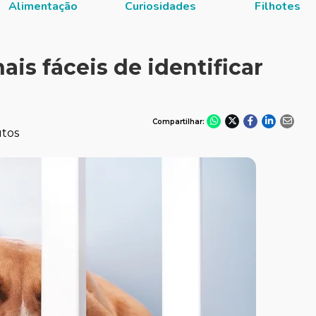
Alimentação
Curiosidades
Filhotes
ais fáceis de identificar
Compartilhar:
utos