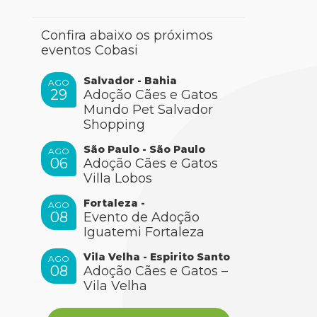
Confira abaixo os próximos
eventos Cobasi
Salvador - Bahia
AGO
29
Adoção Cães e Gatos
Mundo Pet Salvador
Shopping
São Paulo - São Paulo
AGO
06
Adoção Cães e Gatos
Villa Lobos
Fortaleza -
AGO
08
Evento de Adoção
Iguatemi Fortaleza
Vila Velha - Espirito Santo
AGO
08
Adoção Cães e Gatos –
Vila Velha