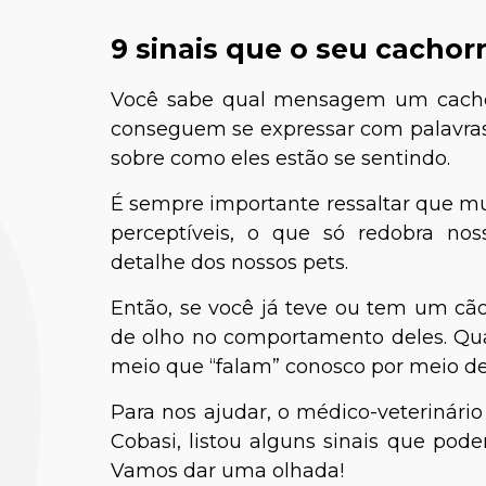
9 sinais que o seu cachor
Você sabe qual mensagem um cacho
conseguem se expressar com palavra
sobre como eles estão se sentindo.
É sempre importante ressaltar que m
perceptíveis, o que só redobra n
detalhe dos nossos pets.
Então, se você já teve ou tem um cã
de olho no comportamento deles. Qua
meio que “falam” conosco por meio de
Para nos ajudar, o médico-veterinári
Cobasi, listou alguns sinais que pod
Vamos dar uma olhada!