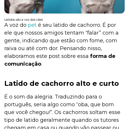
Latidos são a voz dos cães
A voz do
pet
é seu latido de cachorro. É por
ele que nossos amigos tentam “falar” com a
gente, indicando que estão com fome, com
raiva ou até com dor. Pensando nisso,
elaboramos este post sobre essa
forma de
comunicação
.
Latido de cachorro alto e curto
É o som da alegria. Traduzindo para o
português, seria algo como “oba, que bom
que você chegou!”. Os cachorros soltam esse
tipo de latido geralmente quando os tutores
chegam em casa ou quando vão passear ou