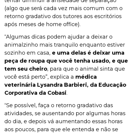
tentar diminuir a ansiedade de separação
(algo que será cada vez mais comum com o
retorno gradativo dos tutores aos escritórios
após meses de home office).
“Algumas dicas podem ajudar a deixar o
animalzinho mais tranquilo enquanto estiver
sozinho em casa,
e uma delas é deixar uma
peça de roupa que você tenha usado, e que
tem seu cheiro
, para que o animal sinta que
você está perto”, explica a
médica
veterinária Lysandra Barbieri, da Educação
Corporativa da Cobasi
.
“Se possível, faça o retorno gradativo das
atividades, se ausentando por algumas horas
do dia, e depois vá aumentando essas horas
aos poucos, para que ele entenda e não se