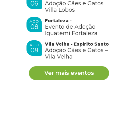
06
Adoção Cães e Gatos
Villa Lobos
Fortaleza -
AGO
08
Evento de Adoção
Iguatemi Fortaleza
Vila Velha - Espirito Santo
AGO
08
Adoção Cães e Gatos –
Vila Velha
Ver mais eventos