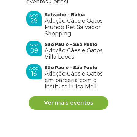
eventos Cobasi
Salvador - Bahia
AGO
29
Adoção Cães e Gatos
Mundo Pet Salvador
Shopping
São Paulo - São Paulo
AGO
09
Adoção Cães e Gatos
Villa Lobos
São Paulo - São Paulo
AGO
16
Adoção Cães e Gatos
em parceria com o
Instituto Luisa Mell
Ver mais eventos