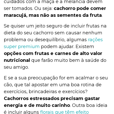
cuidados com a maçã e a melancia devem
ser tomados. Ou seja:
cachorro pode comer
maracujá, mas não as sementes da fruta
.
Se quiser um jeito seguro de incluir frutas na
dieta do seu cachorro sem causar nenhum
problema ou desequilíbrio, algumas
rações
super premium
podem ajudar. Existem
opções com frutas e carnes de alto valor
nutricional
que farão muito bem à saúde do
seu amigo.
E se a sua preocupação for em acalmar o seu
cão, que tal apostar em uma boa rotina de
exercícios, brincadeiras e exercícios?
Cachorros estressados precisam gastar
energia e de muito carinho
. Outra boa ideia
é incluir alguns
florais que têm efeito