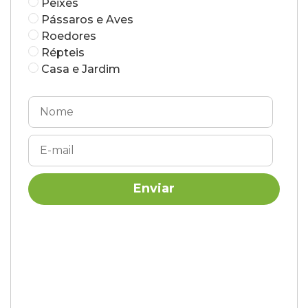
Peixes
Pássaros e Aves
Roedores
Répteis
Casa e Jardim