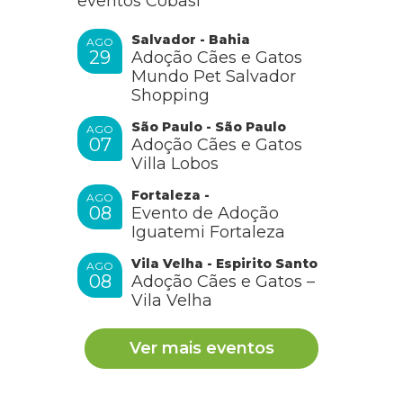
eventos Cobasi
Salvador - Bahia
AGO
29
Adoção Cães e Gatos
Mundo Pet Salvador
Shopping
São Paulo - São Paulo
AGO
07
Adoção Cães e Gatos
Villa Lobos
Fortaleza -
AGO
08
Evento de Adoção
Iguatemi Fortaleza
Vila Velha - Espirito Santo
AGO
08
Adoção Cães e Gatos –
Vila Velha
Ver mais eventos