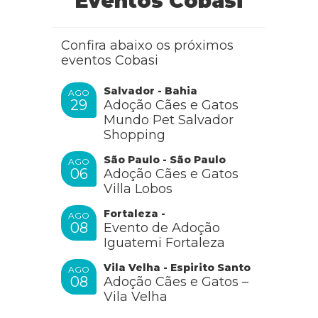
Eventos Cobasi
Confira abaixo os próximos
eventos Cobasi
Salvador - Bahia
AGO
29
Adoção Cães e Gatos
Mundo Pet Salvador
Shopping
São Paulo - São Paulo
AGO
06
Adoção Cães e Gatos
Villa Lobos
Fortaleza -
AGO
08
Evento de Adoção
Iguatemi Fortaleza
Vila Velha - Espirito Santo
AGO
08
Adoção Cães e Gatos –
Vila Velha