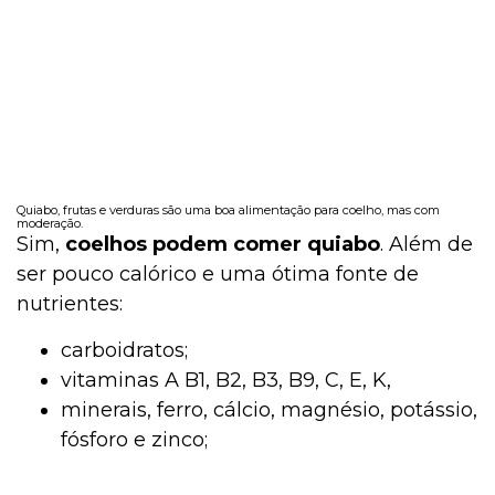
Quiabo, frutas e verduras são uma boa alimentação para coelho, mas com
moderação.
Sim,
coelhos podem comer quiabo
. Além de
ser pouco calórico e uma ótima fonte de
nutrientes:
carboidratos;
vitaminas A B1, B2, B3, B9, C, E, K,
minerais, ferro, cálcio, magnésio, potássio,
fósforo e zinco;