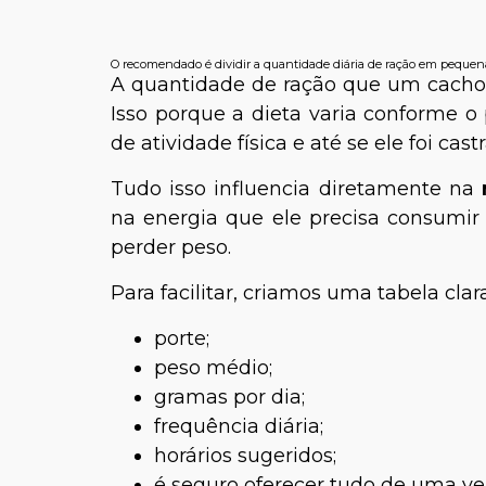
O recomendado é dividir a quantidade diária de ração em pequen
A quantidade de ração que um cachor
Isso porque a dieta varia conforme o 
de atividade física e até se ele foi cas
Tudo isso influencia diretamente na
na energia que ele precisa consumi
perder peso.
Para facilitar, criamos uma tabela clar
porte;
peso médio;
gramas por dia;
frequência diária;
horários sugeridos;
é seguro oferecer tudo de uma ve