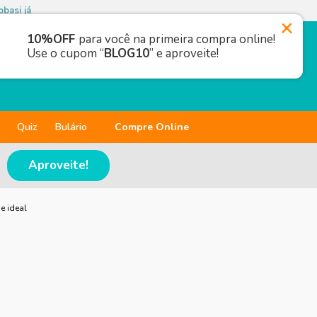
basi já
10%OFF
para você na primeira compra online!
Use o cupom “
BLOG10
” e aproveite!
Quiz
Bulário
Compre Online
Aproveite!
e ideal