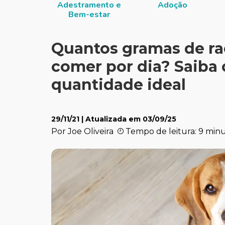
Adestramento e
Adoção
Bem-estar
Quantos gramas de r
comer por dia? Saiba 
quantidade ideal
29/11/21
| Atualizada em
03/09/25
Por Joe Oliveira
Tempo de leitura: 9 min