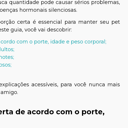
ca quantidade pode causar sérios problemas,
oenças hormonais silenciosas.
porção certa é essencial para manter seu pet
ste guia, você vai descobrir:
cordo com o porte, idade e peso corporal;
ultos;
hotes;
osos;
xplicações acessíveis, para você nunca mais
 amigo.
erta de acordo com o porte,