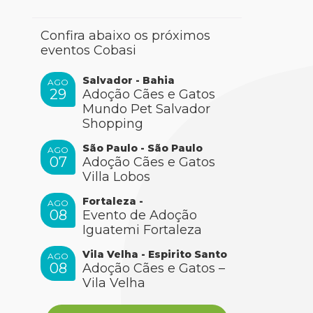
Confira abaixo os próximos
eventos Cobasi
Salvador - Bahia
AGO
29
Adoção Cães e Gatos
Mundo Pet Salvador
Shopping
São Paulo - São Paulo
AGO
07
Adoção Cães e Gatos
Villa Lobos
Fortaleza -
AGO
08
Evento de Adoção
Iguatemi Fortaleza
Vila Velha - Espirito Santo
AGO
08
Adoção Cães e Gatos –
Vila Velha