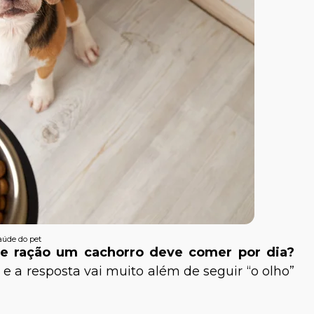
saúde do pet
e ração um cachorro deve comer por dia?
 a resposta vai muito além de seguir “o olho”