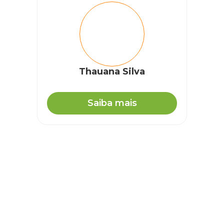
Thauana Silva
Saiba mais