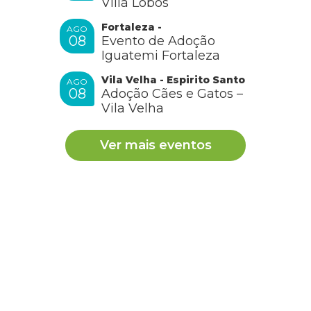
Villa Lobos
Fortaleza -
AGO
08
Evento de Adoção
Iguatemi Fortaleza
Vila Velha - Espirito Santo
AGO
08
Adoção Cães e Gatos –
Vila Velha
Ver mais eventos