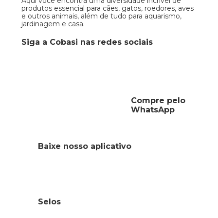
Aqui você encontra uma diversidade incrível de
produtos essencial para cães, gatos, roedores, aves
e outros animais, além de tudo para aquarismo,
jardinagem e casa.
Siga a Cobasi nas redes sociais
Compre pelo
WhatsApp
Baixe nosso aplicativo
Selos