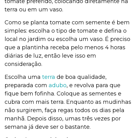
tomate preferido, colocando diretamente na
terra ou em um vaso.
Como se planta tomate com semente é bem
simples: escolha o tipo de tomate e defina o
local no jardim ou escolha um vaso. É preciso
que a plantinha receba pelo menos 4 horas
diárias de luz, então leve isso em
consideração.
Escolha uma
terra
de boa qualidade,
preparada com
adubo
, e revolva para que
fique bem fofinha. Coloque as sementes e
cubra com mais terra. Enquanto as mudinhas
não surgirem, faça regas todos os dias pela
manhã. Depois disso, umas três vezes por
semana já deve ser o bastante.