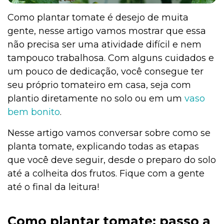
Como plantar tomate é desejo de muita
gente, nesse artigo vamos mostrar que essa
Institucional
não precisa ser uma atividade difícil e nem
tampouco trabalhosa. Com alguns cuidados e
um pouco de dedicação, você consegue ter
seu próprio tomateiro em casa, seja com
plantio diretamente no solo ou em um
vaso
bem bonito
.
Nesse artigo vamos conversar sobre como se
planta tomate, explicando todas as etapas
que você deve seguir, desde o preparo do solo
até a colheita dos frutos. Fique com a gente
até o final da leitura!
Como plantar tomate: passo a