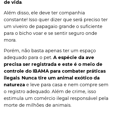
de vida
.
Além disso, ele deve ter companhia
constante! Isso quer dizer que será preciso ter
Filhote
um viveiro de papagaio grande o suficiente
para o bicho voar e se sentir seguro onde
mora.
Exóticos e Silvestres
Porém, não basta apenas ter um espaço
adequado para o pet.
A espécie da ave
Curiosidades
precisa ser registrada e este é o meio de
controle do IBAMA para combater práticas
ilegais
.
Nunca tire um animal exótico da
Curiosidades
natureza
e leve para casa e nem compre sem
o registro adequado. Além de crime, isso
estimula um comércio ilegal responsável pela
Curiosidades
morte de milhões de animais.