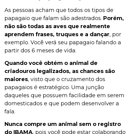
As pessoas acham que todos os tipos de
papagaio que falam são adestrados.
Porém,
não são todas as aves que realmente
aprendem frases, truques e a dançar
, por
exemplo. Você verá seu papagaio falando a
partir dos 6 meses de vida.
Quando você obtém o animal de
criadouros legalizados, as chances são
maiores
, visto que o cruzamento dos
papagaios é estratégico. Uma junção
daqueles que possuem facilidade em serem
domesticados e que podem desenvolver a
fala.
Nunca compre um animal sem o registro
do IBAMA
, pois você pode estar colaborando