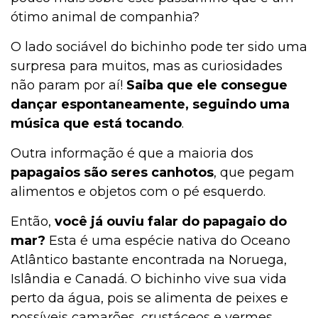
ótimo animal de companhia?
O lado sociável do bichinho pode ter sido uma
surpresa para muitos, mas as curiosidades
não param por aí!
Saiba que ele consegue
dançar espontaneamente, seguindo uma
música que está tocando
.
Outra informação é que a maioria dos
papagaios são seres canhotos
, que pegam
alimentos e objetos com o pé esquerdo.
Então,
você já ouviu falar do papagaio do
mar?
Esta é uma espécie nativa do Oceano
Atlântico bastante encontrada na Noruega,
Islândia e Canadá. O bichinho vive sua vida
perto da água, pois se alimenta de peixes e
possíveis camarões, crustáceos e vermes.