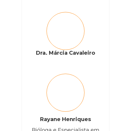
Dra. Márcia Cavaleiro
Rayane Henriques
Bióloga e Especialista em