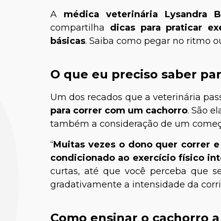
A
médica veterinária Lysandra B
compartilha
dicas para praticar 
básicas
. Saiba como pegar no ritmo o
O que eu preciso saber pa
Um dos recados que a veterinária pass
para correr com um cachorro
. São e
também a consideração de um começo
“
Muitas vezes o dono quer correr e 
condicionado ao exercício físico in
curtas, até que você perceba que 
gradativamente a intensidade da corri
Como ensinar o cachorro a 