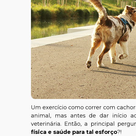
Um exercício como correr com cachor
animal, mas antes de dar início ao
veterinária. Então, a principal perg
física e saúde para tal esforço
?!