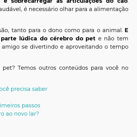
e sobrecarregar as articulações do cão
.
udável, é necessário olhar para a alimentação
rsão, tanto para o dono como para o animal.
E
a parte lúdica do cérebro do pet
e não tem
 amigo se divertindo e aproveitando o tempo
 pet? Temos outros conteúdos para você no
você precisa saber
rimeiros passos
o ao novo lar?