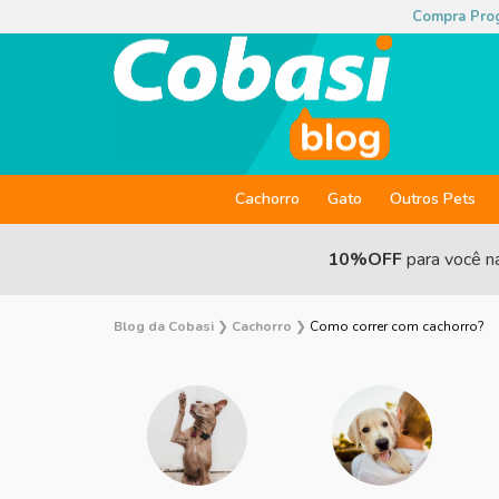
Compra Pro
Cachorro
Gato
Outros Pets
10%OFF
para você n
Blog da Cobasi
❯
Cachorro
❯
Como correr com cachorro?