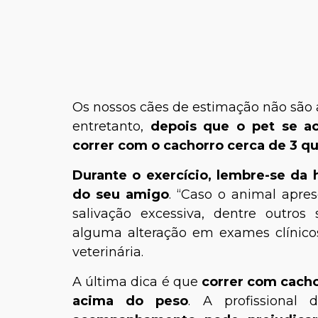
Os nossos cães de estimação não são a
entretanto,
depois que o pet se a
correr com o cachorro cerca de 3 q
Durante o exercício, lembre-se da
do seu amigo
. “Caso o animal apre
salivação excessiva, dentre outros 
alguma alteração em exames clínicos
veterinária.
A última dica é que
correr com cacho
acima do peso
. A profissional