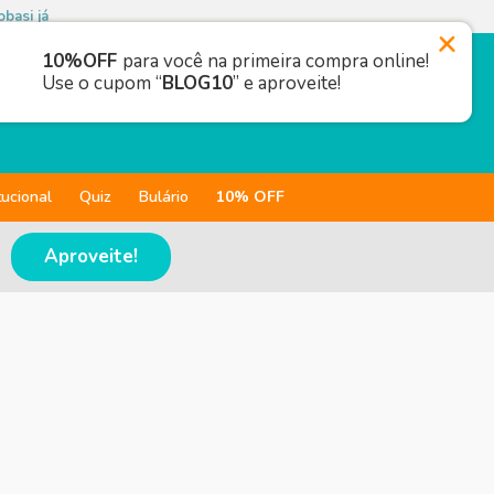
basi já
10%OFF
para você na primeira compra online!
Use o cupom “
BLOG10
” e aproveite!
tucional
Quiz
Bulário
10% OFF
Aproveite!