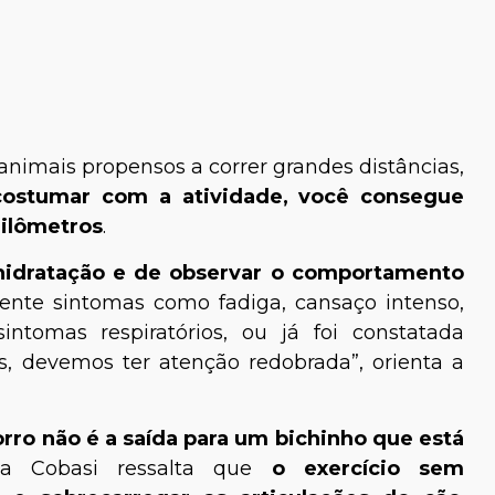
nimais propensos a correr grandes distâncias,
costumar com a atividade, você consegue
uilômetros
.
 hidratação e de observar o comportamento
sente sintomas como fadiga, cansaço intenso,
sintomas respiratórios, ou já foi constatada
, devemos ter atenção redobrada”, orienta a
rro não é a saída para um bichinho que está
 da Cobasi ressalta que
o exercício sem