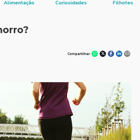
Alimentação
Curiosidades
Filhotes
horro?
Compartilhar: