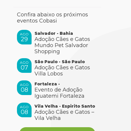
Confira abaixo os próximos
eventos Cobasi
Salvador - Bahia
AGO
29
Adoção Cães e Gatos
Mundo Pet Salvador
Shopping
São Paulo - São Paulo
AGO
07
Adoção Cães e Gatos
Villa Lobos
Fortaleza -
AGO
08
Evento de Adoção
Iguatemi Fortaleza
Vila Velha - Espirito Santo
AGO
08
Adoção Cães e Gatos –
Vila Velha