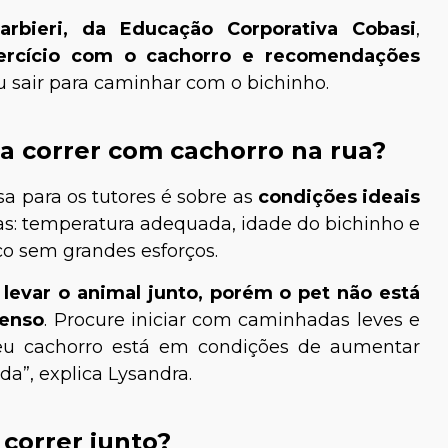
arbieri, da Educação Corporativa Cobasi
,
exercício com o cachorro e recomendações
u sair para caminhar com o bichinho.
ra correr com cachorro na rua?
a para os tutores é sobre as
condições ideais
las: temperatura adequada, idade do bichinho e
 sem grandes esforços.
levar o animal junto, porém o pet não está
tenso
. Procure iniciar com caminhadas leves e
seu cachorro está em condições de aumentar
da”, explica Lysandra.
correr junto?