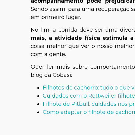
acompanhamento pode prejudicar 
Sendo assim, para uma recuperação sa
em primeiro lugar.
No fim, a corrida deve ser uma dive
mais, a atividade física estimula 
coisa melhor que ver o nosso melhor
com a gente.
Quer ler mais sobre comportamento
blog da Cobasi:
Filhotes de cachorro: tudo o que 
Cuidados com o Rottweiler filhote
Filhote de Pitbull: cuidados nos p
Como adaptar o filhote de cachorr