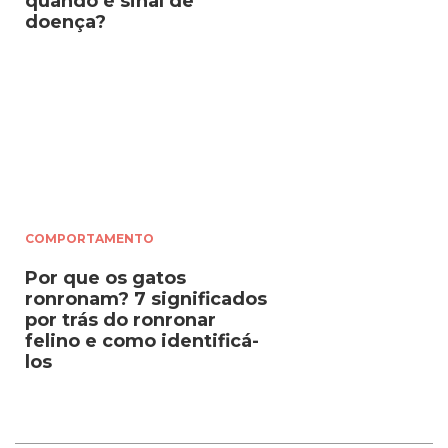
quando é sinal de
doença?
COMPORTAMENTO
Por que os gatos
ronronam? 7 significados
por trás do ronronar
felino e como identificá-
los