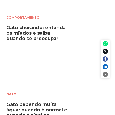
COMPORTAMENTO
Gato chorando: entenda
os miados e saiba
quando se preocupar
GATO
Gato bebendo muita
água: quando é normal e