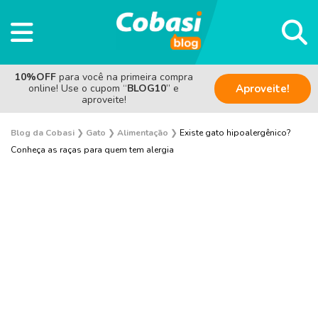
10%OFF
para você na primeira compra
online! Use o cupom “
BLOG10
” e
Aproveite!
aproveite!
Blog da Cobasi
❯
Gato
❯
Alimentação
❯
Existe gato hipoalergênico?
Conheça as raças para quem tem alergia
Adoção
Alimentação