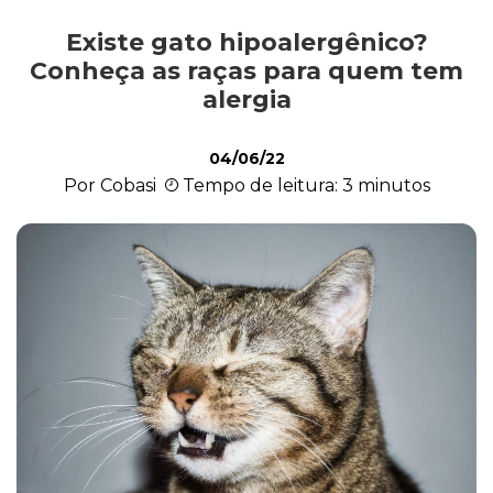
Existe gato hipoalergênico?
Comportamento
Conheça as raças para quem tem
alergia
Curiosidades
04/06/22
Por Cobasi
Tempo de leitura: 3 minutos
Filhote
Higiene
Saúde