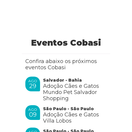
Eventos Cobasi
Confira abaixo os próximos
eventos Cobasi
Salvador - Bahia
AGO
29
Adoção Cães e Gatos
Mundo Pet Salvador
Shopping
São Paulo - São Paulo
AGO
09
Adoção Cães e Gatos
Villa Lobos
São Paulo - São Paulo
AGO