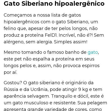
Gato Siberiano hipoalergênico
Começamos a nossa lista de gatos
hipoalergênicos com o gato Siberiano, um
felino que, apesar de ter pelos longos, não
produz a proteína FelD1. Incrível, não é?! Sem
alérgeno, sem alergia. Simples assim!
Mesmo tomando o famoso banho de
gato
,
este pet não espalha a proteína em seus
longos pelos e, assim, não provoca espirros
por aí.
Gostou? O gato siberiano é originário da
Rússia e da Ucrânia, pode atingir 9 kg e tem
aparência selvagem. Tranquilo e dócil, este é
um gato musculoso e resistente. Sua pelagem
apresenta grande variedade de cores, como