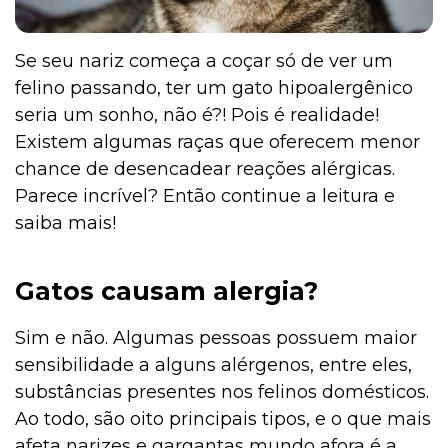
Se seu nariz começa a coçar só de ver um
felino passando, ter um gato hipoalergênico
seria um sonho, não é?! Pois é realidade!
Existem algumas raças que oferecem menor
chance de desencadear reações alérgicas.
Parece incrível? Então continue a leitura e
saiba mais!
Gatos causam alergia?
Sim e não. Algumas pessoas possuem maior
sensibilidade a alguns alérgenos, entre eles,
substâncias presentes nos felinos domésticos.
Ao todo, são oito principais tipos, e o que mais
afeta narizes e gargantas mundo afora é a