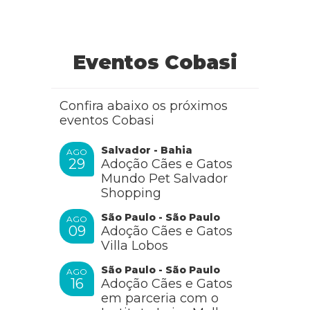
Eventos Cobasi
Confira abaixo os próximos
eventos Cobasi
Salvador - Bahia
AGO
29
Adoção Cães e Gatos
Mundo Pet Salvador
Shopping
São Paulo - São Paulo
AGO
09
Adoção Cães e Gatos
Villa Lobos
São Paulo - São Paulo
AGO
16
Adoção Cães e Gatos
em parceria com o