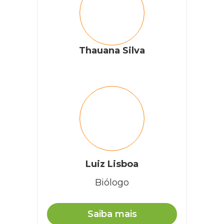
Thauana Silva
Luiz Lisboa
Biólogo
Saiba mais