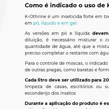
Como é indicado o uso de 
K-Othrine é um inseticida forte em to
em
pó, líquido e em gel
.
As versões em pó e líquida
devem 
diluição, é necessário misturar
quantidade de água, até que a mist
preciso completar o restante com águ
Dr. Re
Para o controle de moscas, o indicado 
de outras pragas, como baratas e formig
Cada litro deve ser utilizado para 2
limpeza de casas, escritórios ou su
esconderijo dos insetos
Durante a aplicação do produto é ess