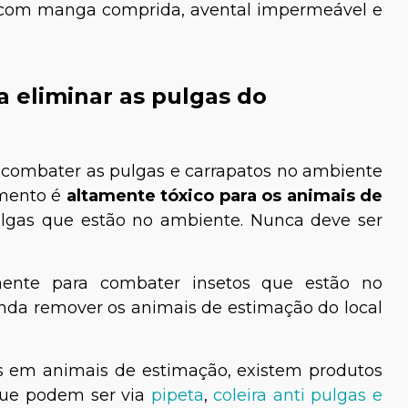
 com manga comprida, avental impermeável e
a eliminar as pulgas do
 combater as pulgas e carrapatos no ambiente
amento é
altamente tóxico para os animais de
ulgas que estão no ambiente. Nunca deve ser
mente para combater insetos que estão no
nda remover os animais de estimação do local
s em animais de estimação, existem produtos
 que podem ser via
pipeta
,
coleira anti pulgas e