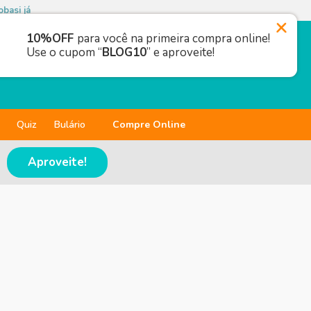
basi já
10%OFF
para você na primeira compra online!
Use o cupom “
BLOG10
” e aproveite!
Quiz
Bulário
Compre Online
Aproveite!