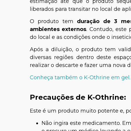
estimação até que o produto sequ
liberados para transitar no local de 
O produto tem
duração de 3 me
ambientes externos
. Contudo, este
do local e as condições onde o inseticid
Após a diluição, o produto tem val
diversas regiões dentro deste espaç
realizar o descarte e fazer uma nova d
Conheça também o K-Othrine em gel.
Precauções de K-Othrine:
Este é um produto muito potente e, po
Não ingira este medicamento. Em 