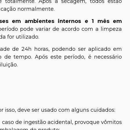
e totalmente. Após a secagem, todos estão
aplicação normalmente.
ses em ambientes internos e 1 mês em
 período pode variar de acordo com a limpeza
a for utilizado.
idade de 24h horas, podendo ser aplicado em
o de tempo. Após este período, é necessário
iluição.
r isso, deve ser usado com alguns cuidados:
caso de ingestão acidental, provoque vômitos