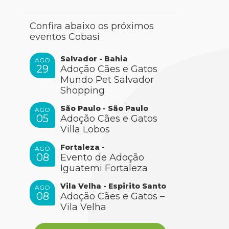
Confira abaixo os próximos
eventos Cobasi
Salvador - Bahia
AGO
29
Adoção Cães e Gatos
Mundo Pet Salvador
Shopping
São Paulo - São Paulo
AGO
05
Adoção Cães e Gatos
Villa Lobos
Fortaleza -
AGO
08
Evento de Adoção
Iguatemi Fortaleza
Vila Velha - Espirito Santo
AGO
08
Adoção Cães e Gatos –
Vila Velha