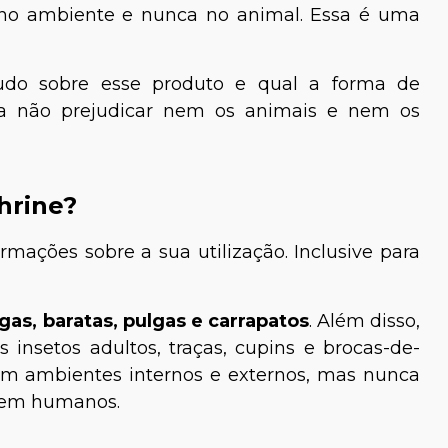
e no ambiente e nunca no animal. Essa é uma
tudo sobre esse produto e qual a forma de
ra não prejudicar nem os animais e nem os
hrine?
ormações sobre a sua utilização. Inclusive para
as, baratas, pulgas e carrapatos
. Além disso,
 insetos adultos, traças, cupins e brocas-de-
em ambientes internos e externos, mas nunca
 nem humanos.