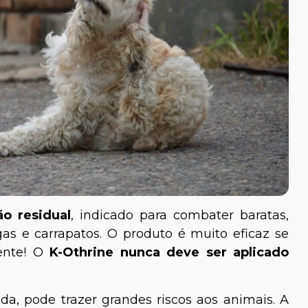
ão residual
, indicado para combater baratas,
gas e carrapatos. O produto é muito eficaz se
iente! O
K-Othrine
nunca deve ser aplicado
rada, pode trazer grandes riscos aos animais. A