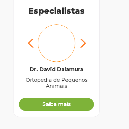
Especialistas
Dra
Dr. David Dalamura
Ortopedia de Pequenos
Animais
Saiba mais