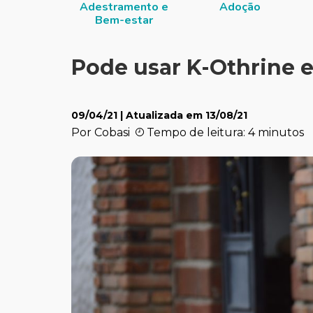
Adestramento e
Adoção
Bem-estar
Pode usar K-Othrine 
09/04/21
| Atualizada em
13/08/21
Por Cobasi
Tempo de leitura: 4 minutos