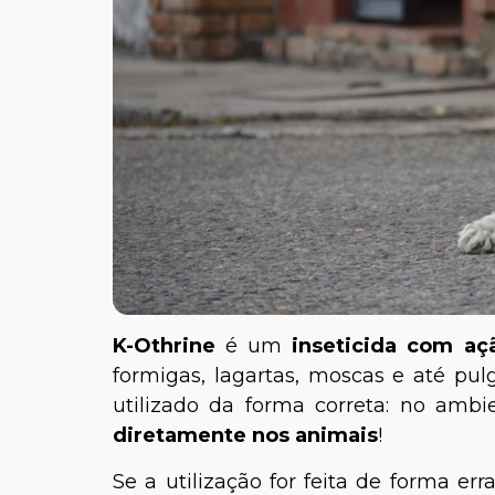
K-Othrine
é um
inseticida com aç
formigas, lagartas, moscas e até pul
utilizado da forma correta: no amb
diretamente nos animais
!
Se a utilização for feita de forma er