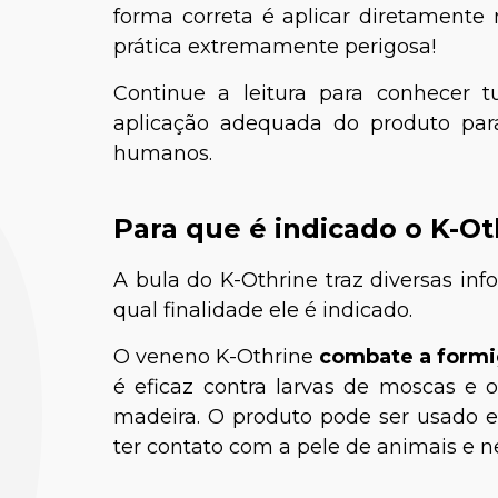
forma correta é aplicar diretament
prática extremamente perigosa!
Continue a leitura para conhecer 
aplicação adequada do produto pa
humanos.
Para que é indicado o K-Ot
A bula do K-Othrine traz diversas inf
qual finalidade ele é indicado.
O veneno K-Othrine
combate a formig
é eficaz contra larvas de moscas e os
madeira. O produto pode ser usado 
ter contato com a pele de animais e