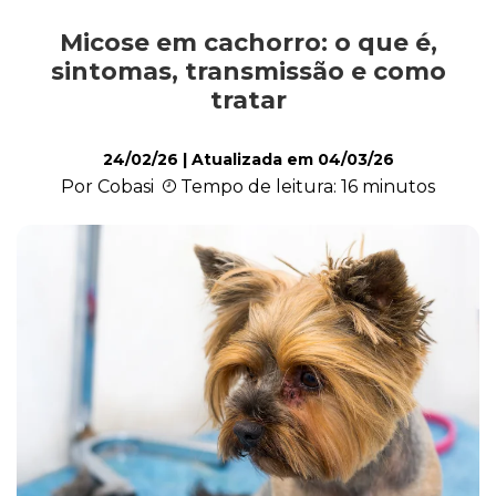
Micose em cachorro: o que é,
Alimentação
sintomas, transmissão e como
tratar
Curiosidades
24/02/26
| Atualizada em
04/03/26
Por Cobasi
Tempo de leitura: 16 minutos
Filhotes
Higiene
Saúde