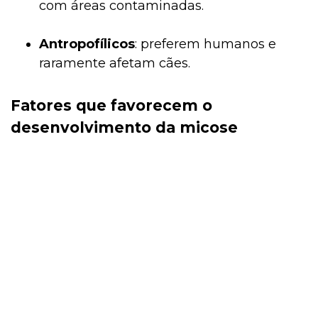
com áreas contaminadas.
Antropofílicos
: preferem humanos e
raramente afetam cães.
Fatores que favorecem o
desenvolvimento da micose