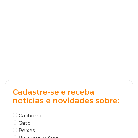
Cadastre-se e receba
notícias e novidades sobre:
Cachorro
Gato
Peixes
Pássaros e Aves