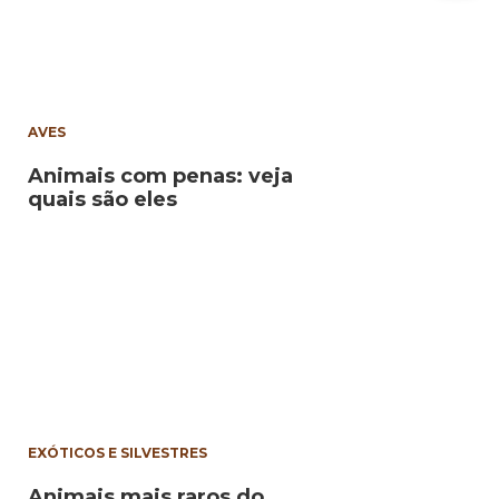
AVES
Animais com penas: veja
quais são eles
EXÓTICOS E SILVESTRES
Animais mais raros do