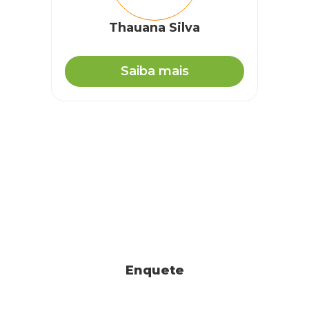
Thauana Silva
Saiba mais
Enquete