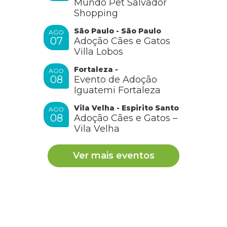
Mundo Pet Salvador
Shopping
São Paulo - São Paulo
AGO
07
Adoção Cães e Gatos
Villa Lobos
Fortaleza -
AGO
08
Evento de Adoção
Iguatemi Fortaleza
Vila Velha - Espirito Santo
AGO
08
Adoção Cães e Gatos –
Vila Velha
Ver mais eventos