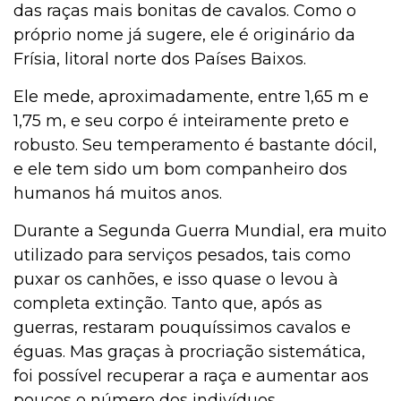
das raças mais bonitas de cavalos. Como o
próprio nome já sugere, ele é originário da
Frísia, litoral norte dos Países Baixos.
Ele mede, aproximadamente, entre 1,65 m e
1,75 m, e seu corpo é inteiramente preto e
robusto. Seu temperamento é bastante dócil,
e ele tem sido um bom companheiro dos
humanos há muitos anos.
Durante a Segunda Guerra Mundial, era muito
utilizado para serviços pesados, tais como
puxar os canhões, e isso quase o levou à
completa extinção. Tanto que, após as
guerras, restaram pouquíssimos cavalos e
éguas. Mas graças à procriação sistemática,
foi possível recuperar a raça e aumentar aos
poucos o número dos indivíduos.