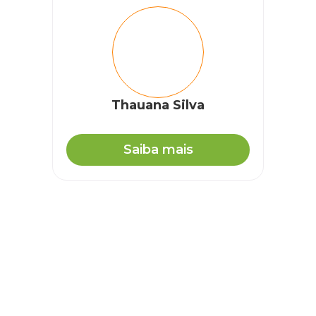
Thauana Silva
Saiba mais