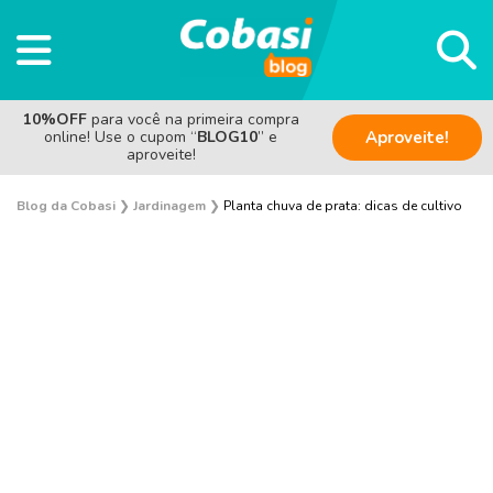
10%OFF
para você na primeira compra
online! Use o cupom “
BLOG10
” e
Aproveite!
aproveite!
Blog da Cobasi
❯
Jardinagem
❯
Planta chuva de prata: dicas de cultivo
Plantas e Flores
Curiosidades