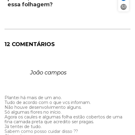
essa folhagem?
12 COMENTÁRIOS
João campos
Plantei há mais de um ano.
Tudo de acordo com o que vcs infornam.
Não houve desenvolvimento alguns.
Só algumas flores no início.
Agora os caules e algumas folha estão cobertos de uma
fina camada preta que acredito ser pragas.
Já tentei de tudo.
Sabem como posso cuidar disso ??