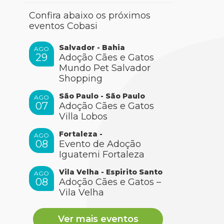
Confira abaixo os próximos
eventos Cobasi
Salvador - Bahia
AGO
29
Adoção Cães e Gatos
Mundo Pet Salvador
Shopping
São Paulo - São Paulo
AGO
07
Adoção Cães e Gatos
Villa Lobos
Fortaleza -
AGO
08
Evento de Adoção
Iguatemi Fortaleza
Vila Velha - Espirito Santo
AGO
08
Adoção Cães e Gatos –
Vila Velha
Ver mais eventos