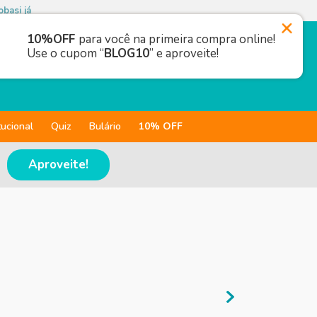
basi já
10%OFF
para você na primeira compra online!
Use o cupom “
BLOG10
” e aproveite!
tucional
Quiz
Bulário
10% OFF
Aproveite!