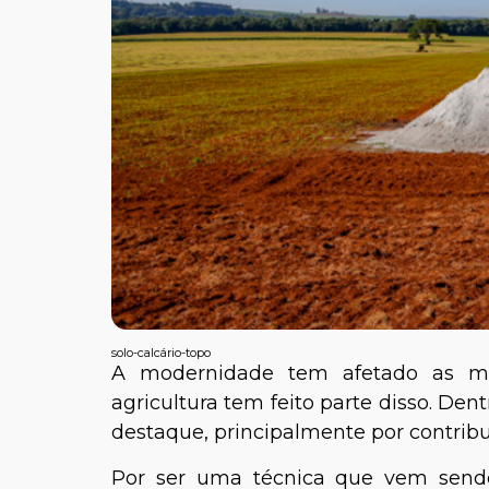
solo-calcário-topo
A modernidade tem afetado as mai
agricultura tem feito parte disso. Den
destaque, principalmente por contribui
Por ser uma técnica que vem send