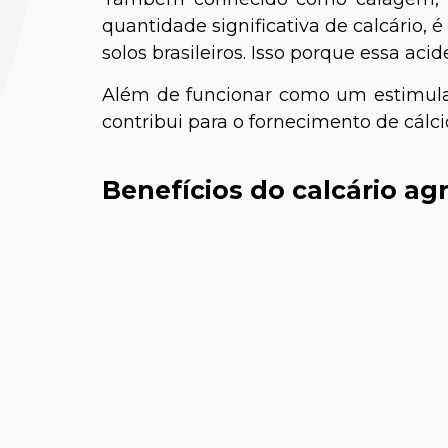
quantidade significativa de calcário, 
solos brasileiros. Isso porque essa aci
Além de funcionar como um estimulan
contribui para o fornecimento de cálc
Benefícios do calcário agr
Talita
Médica-