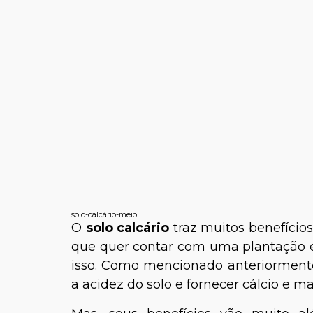
solo-calcário-meio
O
solo calcário
traz muitos benefícios
que quer contar com uma plantação e
isso. Como mencionado anteriormente,
a acidez do solo e fornecer cálcio e m