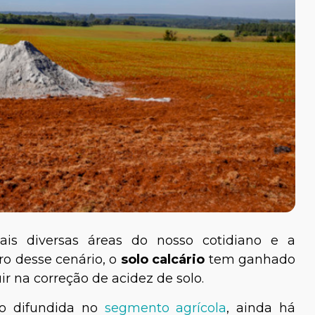
s diversas áreas do nosso cotidiano e a
tro desse cenário, o
solo calcário
tem ganhado
r na correção de acidez de solo.
o difundida no
segmento agrícola
, ainda há