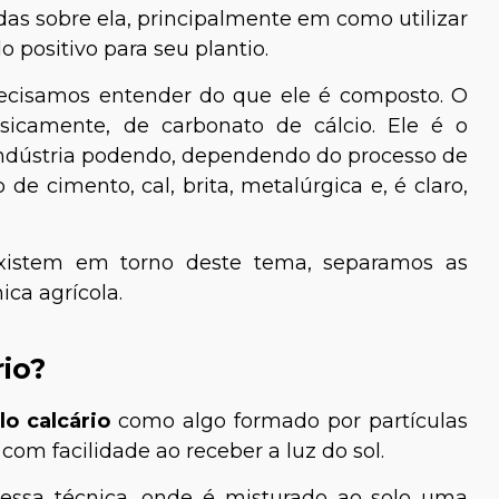
as sobre ela, principalmente em como utilizar
o positivo para seu plantio.
recisamos entender do que ele é composto. O
sicamente, de carbonato de cálcio. Ele é o
indústria podendo, dependendo do processo de
de cimento, cal, brita, metalúrgica e, é claro,
existem em torno deste tema, separamos as
ica agrícola.
rio?
lo calcário
como algo formado por partículas
com facilidade ao receber a luz do sol.
ssa técnica, onde é misturado ao solo uma