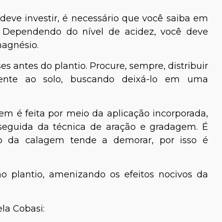
 deve investir, é necessário que você saiba em
r. Dependendo do nível de acidez, você deve
magnésio.
es antes do plantio. Procure, sempre, distribuir
mente ao solo, buscando deixá-lo em uma
em é feita por meio da aplicação incorporada,
 seguida da técnica de aração e gradagem. É
do da calagem tende a demorar, por isso é
o plantio, amenizando os efeitos nocivos da
la Cobasi: