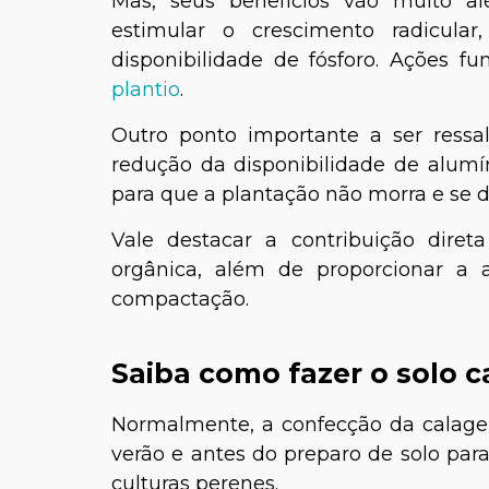
Mas, seus benefícios vão muito a
estimular o crescimento radicula
disponibilidade de fósforo. Ações 
plantio
.
Outro ponto importante a ser ressa
redução da disponibilidade de alumí
para que a plantação não morra e se d
Vale destacar a contribuição dire
orgânica, além de proporcionar a 
compactação.
Saiba como fazer o solo c
Normalmente, a confecção da calagem
verão e antes do preparo de solo para
culturas perenes.