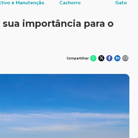
ltivo e Manutenção
Cachorro
Gato
a sua importância para o
Compartilhar: