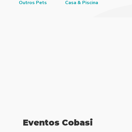
Outros Pets
Casa & Piscina
Jardi
Eventos Cobasi