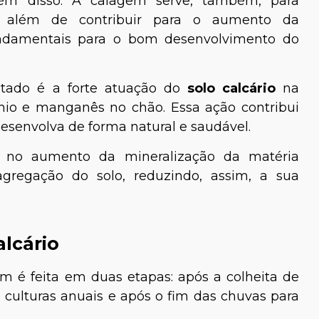
lém disso. A calagem serve, também, para
r, além de contribuir para o aumento da
fundamentais para o bom desenvolvimento do
ltado é a forte atuação do
solo calcário
na
nio e manganês no chão. Essa ação contribui
esenvolva de forma natural e saudável.
ta no aumento da mineralização da matéria
agregação do solo, reduzindo, assim, a sua
alcário
 é feita em duas etapas: após a colheita de
 culturas anuais e após o fim das chuvas para