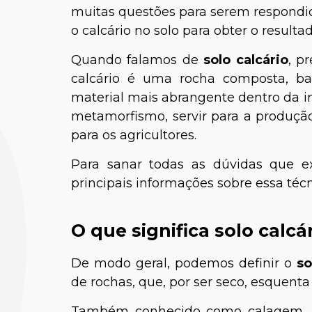
muitas questões para serem respondid
o calcário no solo para obter o resultad
Quando falamos de
solo calcário
, p
calcário é uma rocha composta, ba
material mais abrangente dentro da 
metamorfismo, servir para a produção 
para os agricultores.
Para sanar todas as dúvidas que 
principais informações sobre essa técn
O que significa solo calcá
De modo geral, podemos definir o
so
de rochas, que, por ser seco, esquenta 
Também conhecido como calagem, e