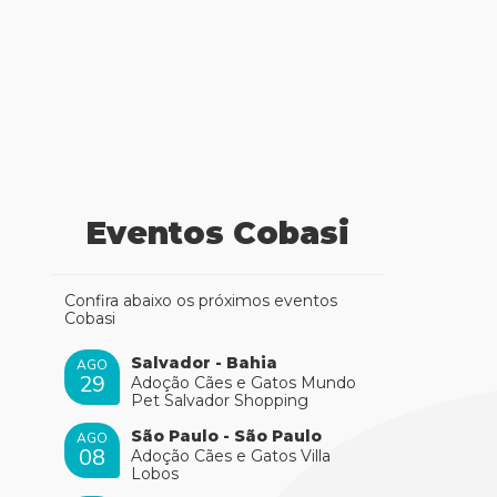
Eventos Cobasi
Confira abaixo os próximos eventos
Cobasi
Salvador - Bahia
AGO
29
Adoção Cães e Gatos Mundo
Pet Salvador Shopping
São Paulo - São Paulo
AGO
08
Adoção Cães e Gatos Villa
Lobos