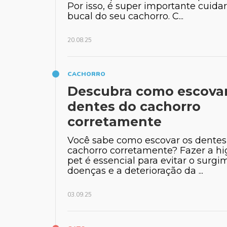
Por isso, é super importante cuida
bucal do seu cachorro. C...
20.08.25
CACHORRO
Descubra como escovar
dentes do cachorro
corretamente
Você sabe como escovar os dentes
cachorro corretamente? Fazer a hi
pet é essencial para evitar o surg
doenças e a deterioração da ...
03.09.25