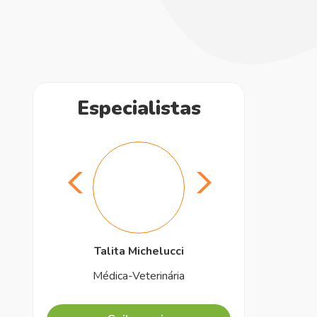
Especialistas
Dra. Talita Ellen Pastore
Saiba mais