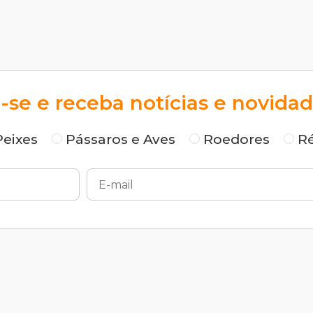
-se e receba notícias e novidad
Peixes
Pássaros e Aves
Roedores
Ré