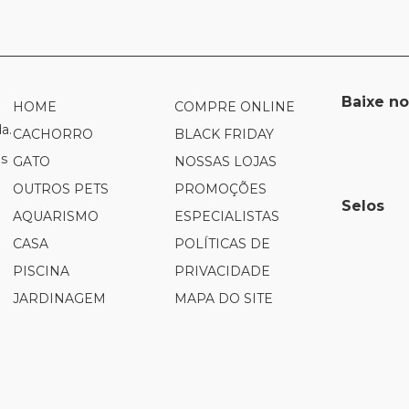
Baixe no
HOME
COMPRE ONLINE
a.
CACHORRO
BLACK FRIDAY
es
GATO
NOSSAS LOJAS
OUTROS PETS
PROMOÇÕES
Selos
AQUARISMO
ESPECIALISTAS
CASA
POLÍTICAS DE
PISCINA
PRIVACIDADE
JARDINAGEM
MAPA DO SITE