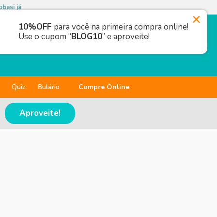
basi já
10%OFF
para você na primeira compra online!
Use o cupom “
BLOG10
” e aproveite!
Quiz
Bulário
Compre Online
Aproveite!