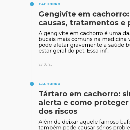
CACHORRO
Gengivite em cachorro:
causas, tratamentos e
A gengivite em cachorro é uma da
bucais mais comuns na medicina v
pode afetar gravemente a saúde b
estar geral do pet. Essa inf...
23.05.25
CACHORRO
Tártaro em cachorro: si
alerta e como proteger
dos riscos
Além de deixar aquele famoso bafo
também pode causar sérios probl