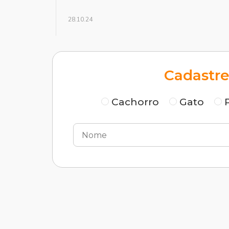
28.10.24
Cadastre
Cachorro
Gato