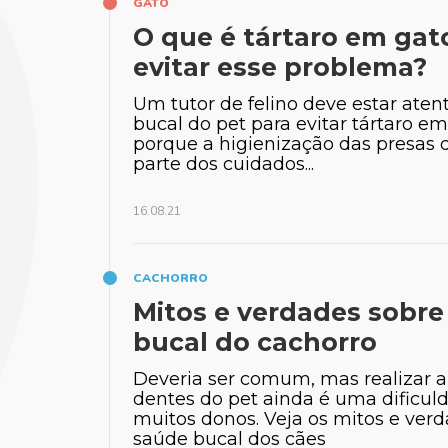
GATO
O que é tártaro em gat
evitar esse problema?
Um tutor de felino deve estar aten
bucal do pet para evitar tártaro em
porque a higienização das presas 
parte dos cuidados...
16.08.21
CACHORRO
Mitos e verdades sobre
bucal do cachorro
Dr.
Deveria ser comum, mas realizar a
dentes do pet ainda é uma dificul
muitos donos. Veja os mitos e verd
saúde bucal dos cães