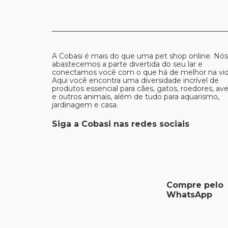
A Cobasi é mais do que uma pet shop online. Nós
abastecemos a parte divertida do seu lar e
conectamos você com o que há de melhor na vid
Aqui você encontra uma diversidade incrível de
produtos essencial para cães, gatos, roedores, av
e outros animais, além de tudo para aquarismo,
jardinagem e casa.
Siga a Cobasi nas redes sociais
Compre pelo
WhatsApp