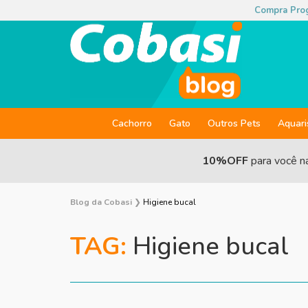
Compra Pro
Cachorro
Gato
Outros Pets
Aquar
10%OFF
para você n
Blog da Cobasi
❯
Higiene bucal
TAG:
Higiene bucal