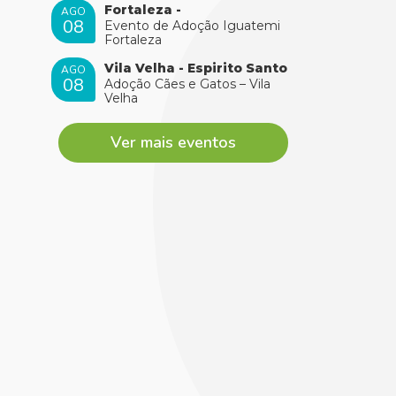
Fortaleza -
AGO
08
Evento de Adoção Iguatemi
Fortaleza
Vila Velha - Espirito Santo
AGO
08
Adoção Cães e Gatos – Vila
Velha
Ver mais eventos