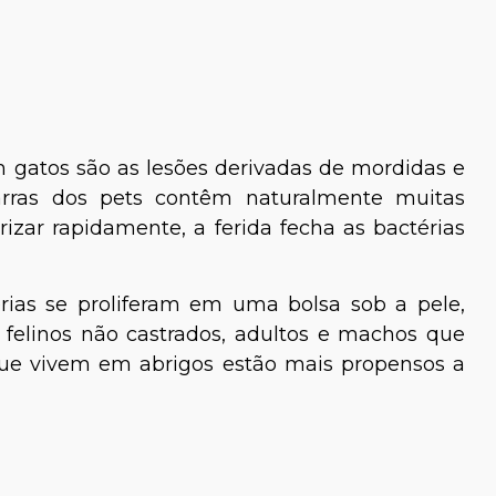
gatos são as lesões derivadas de mordidas e
arras dos pets contêm naturalmente muitas
trizar rapidamente, a ferida fecha as bactérias
rias se proliferam em uma bolsa sob a pele,
 felinos não castrados, adultos e machos que
que vivem em abrigos estão mais propensos a