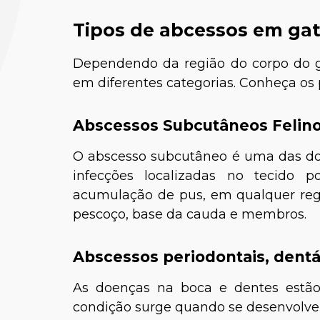
Tipos de abcessos em ga
Dependendo da região do corpo do ga
em diferentes categorias. Conheça os p
Abscessos Subcutâneos Felino
O abscesso subcutâneo é uma das do
Paula
infecções localizadas no tecido 
Médica-
acumulação de pus, em qualquer reg
pescoço, base da cauda e membros.
Abscessos periodontais, dentá
As doenças na boca e dentes estão
condição surge quando se desenvolve 