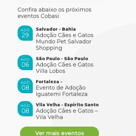
Confira abaixo os próximos
eventos Cobasi
Salvador - Bahia
AGO
29
Adoção Cães e Gatos
Mundo Pet Salvador
Shopping
São Paulo - São Paulo
AGO
06
Adoção Cães e Gatos
Villa Lobos
Fortaleza -
AGO
08
Evento de Adoção
Iguatemi Fortaleza
Vila Velha - Espirito Santo
AGO
08
Adoção Cães e Gatos –
Vila Velha
Ver mais eventos