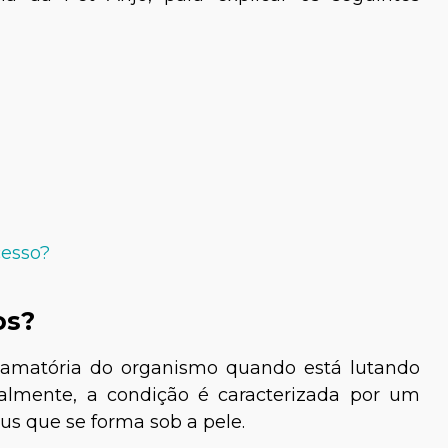
cesso?
os?
lamatória do organismo quando está lutando
ralmente, a condição é caracterizada por um
pus que se forma sob a pele.