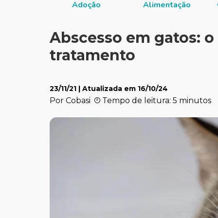
Adoção
Alimentação
Abscesso em gatos: o 
tratamento
23/11/21
| Atualizada em
16/10/24
Por Cobasi
Tempo de leitura: 5 minutos