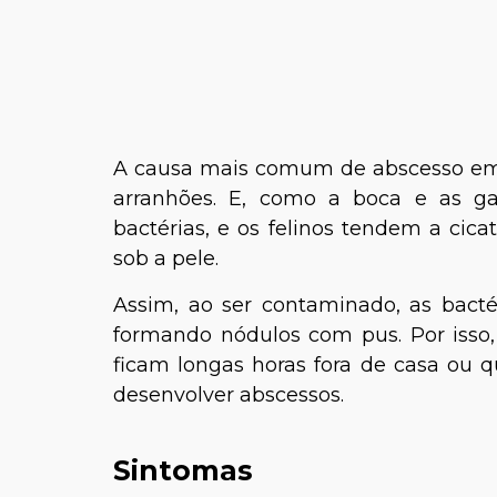
A causa mais comum de abscesso em 
arranhões. E, como a boca e as g
bactérias, e os felinos tendem a cica
sob a pele.
Assim, ao ser contaminado, as bacté
formando nódulos com pus. Por isso,
ficam longas horas fora de casa ou 
desenvolver abscessos.
Sintomas