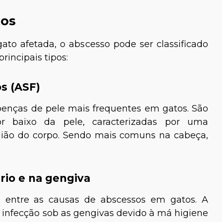
tos
to afetada, o abscesso pode ser classificado
rincipais tipos:
s (ASF)
enças de pele mais frequentes em gatos. São
 Fernandes
Joyce Lima
por baixo da pele, caracterizadas por uma
veterinária
Médica-Veterinária
ião do corpo. Sendo mais comuns na cabeça,
rio e na gengiva
 entre as causas de abscessos em gatos. A
infecção sob as gengivas devido à má higiene