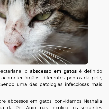
bacteriana, o
abscesso em gatos
é definido
cometer órgãos, diferentes pontos da pele,
 Sendo uma das patologias infecciosas mais
bre abcessos em gatos, convidamos Nathalia
ria da Pet Anjo, para explicar os seguintes