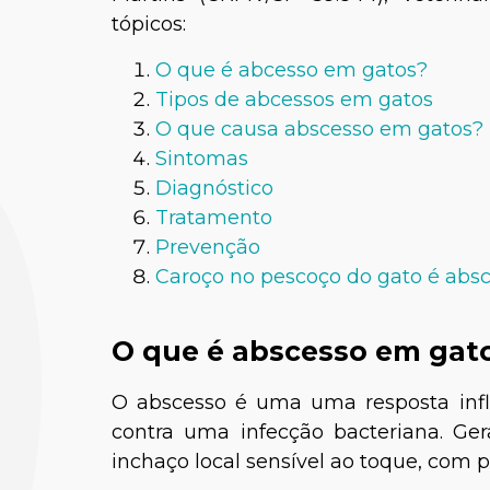
tópicos:
O que é abcesso em gatos?
Tipos de abcessos em gatos
O que causa abscesso em gatos?
Sintomas
Diagnóstico
Tratamento
Prevenção
Caroço no pescoço do gato é abs
O que é abscesso em gat
O abscesso é uma uma resposta inf
contra uma infecção bacteriana. Ge
inchaço local sensível ao toque, com 