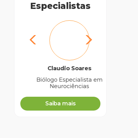
Especialistas
Claudio Soares
Biólogo Especialista em
Biól
Neurociências
an
Saiba mais