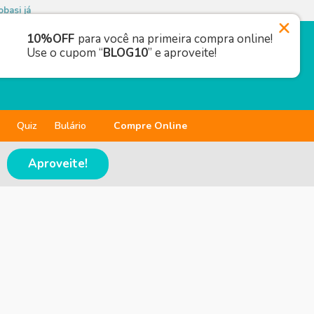
basi já
10%OFF
para você na primeira compra online!
Use o cupom “
BLOG10
” e aproveite!
Quiz
Bulário
Compre Online
Aproveite!