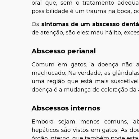
oral que, sem o tratamento adequad
possibilidade é um trauma na boca, p
Os
sintomas de um abscesso dentá
de atenção, são eles: mau hálito, exces
Abscesso perianal
Comum em gatos, a doença não ac
machucado. Na verdade, as glândulas 
uma região que está mais suscetível 
doença é a mudança de coloração da 
Abscessos internos
Embora sejam menos comuns, abs
hepáticos são vistos em gatos. As doe
órgão interno, que também pode estar