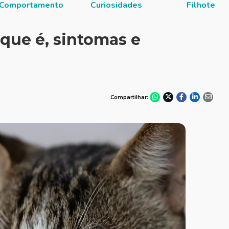
Comportamento
Curiosidades
Filhote
que é, sintomas e
Compartilhar: