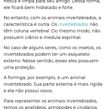
fresca e limpa para seu amigo. Dessa forma,
ele ficará bem hidratado e forte.
No entanto, com os animais invertebrados, a
característica é outra. Os
invertebrados
não
têm coluna vertebral. Do mesmo modo, não
possuem crânio e medula espinhal.
No caso de alguns seres, como os insetos, os
invertebrados podem ter um esqueleto
externo. Nesse sentido, esses eles possuem
uma proteção.
A formiga, por exemplo, é um animal
invertebrado. Sua parte externa é mais rígida
e ela não possui ossos.
Para representar os animais invertebrados,
temos os anelídeos, artrópodes e cnidários.