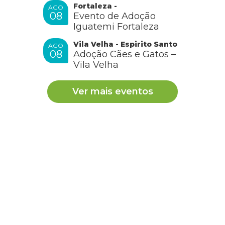
Fortaleza -
AGO
08
Evento de Adoção
Iguatemi Fortaleza
Vila Velha - Espirito Santo
AGO
08
Adoção Cães e Gatos –
Vila Velha
Ver mais eventos