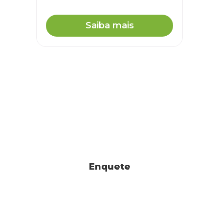
Saiba mais
Enquete