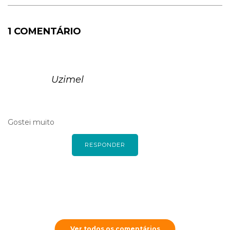
1 COMENTÁRIO
Uzimel
Gostei muito
RESPONDER
Ver todos os comentários