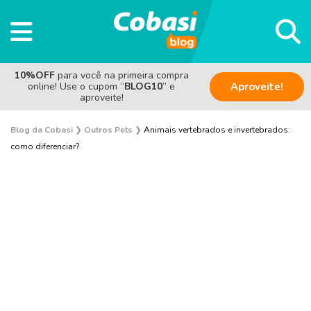
10%OFF
para você na primeira compra
online! Use o cupom “
BLOG10
” e
Aproveite!
aproveite!
Blog da Cobasi
❯
Outros Pets
❯
Animais vertebrados e invertebrados:
como diferenciar?
Aves
Coelho