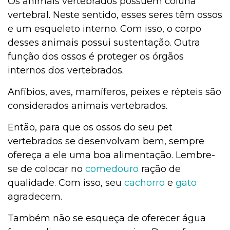
Os animais vertebrados possuem coluna
vertebral. Neste sentido, esses seres têm ossos
e um esqueleto interno. Com isso, o corpo
desses animais possui sustentação. Outra
função dos ossos é proteger os órgãos
internos dos vertebrados.
Anfíbios, aves, mamíferos, peixes e répteis
são
considerados animais vertebrados.
Então, para que os ossos do seu pet
vertebrados se desenvolvam bem, sempre
ofereça a ele uma boa alimentação. Lembre-
se de colocar no
comedouro
ração de
qualidade. Com isso, seu
cachorro
e
gato
agradecem.
Também não se esqueça de oferecer água